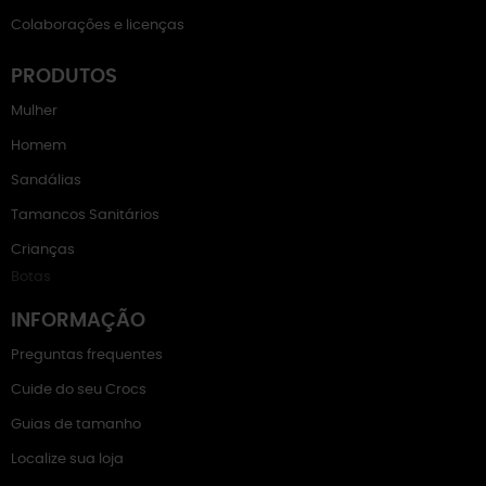
Colaborações e licenças
PRODUTOS
Mulher
Homem
Sandálias
Tamancos Sanitários
Crianças
Botas
INFORMAÇÃO
Preguntas frequentes
Cuide do seu Crocs
Guias de tamanho
Localize sua loja