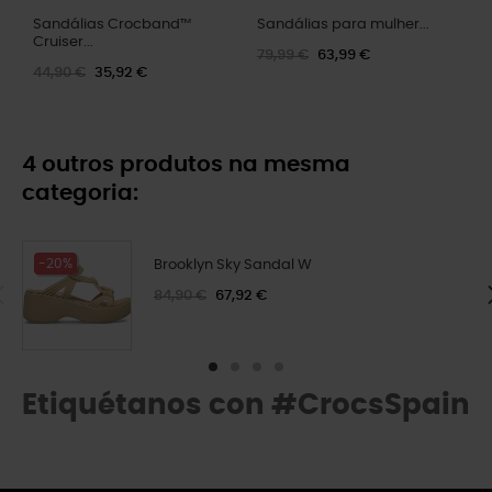
Sandálias Crocband™
Sandálias para mulher...
Cruiser...
79,99 €
63,99 €
44,90 €
35,92 €
4 outros produtos na mesma
categoria:
-20%
Brooklyn Sky Sandal W
84,90 €
67,92 €
Etiquétanos con #CrocsSpain