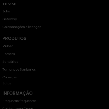
Inmotion
Echo
Getaway
Colaborações e licenças
PRODUTOS
Mulher
Homem
Sandálias
Tamancos Sanitários
Crianças
Botas
INFORMAÇÃO
Preguntas frequentes
Cuide do seu Crocs