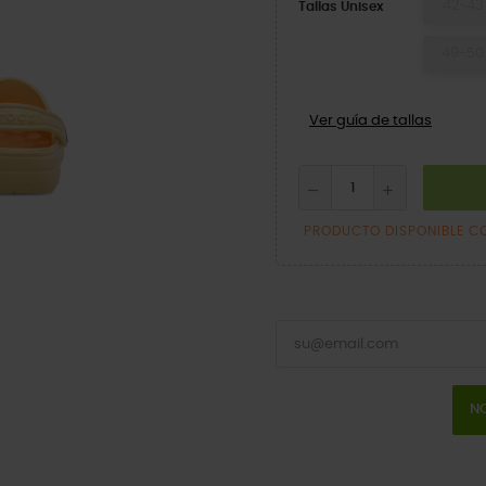
42-43
Tallas Unisex
49-50
Ver guía de tallas
PRODUCTO DISPONIBLE C
NO