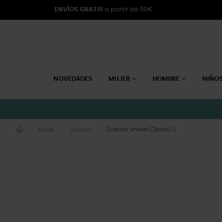
ENVÍOS GRATIS
a partir de 50€
NOVEDADES
MUJER
HOMBRE
NIÑO
Zuecos unisex Classic U
Mujer
Zuecos