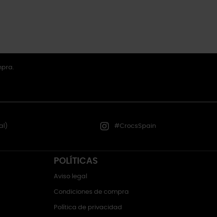
mpra.
al)
#CrocsSpain
POLÍTICAS
Aviso legal
Condiciones de compra
Política de privacidad