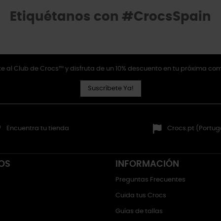
Etiquétanos con #CrocsSpain
e al Club de Crocs™ y disfruta de un 10% descuento en tu próxima co
Suscríbete Ya!
Encuentra tu tienda
Crocs.pt (Portug
OS
INFORMACIÓN
Preguntas Frecuentes
Cuida tus Crocs
Guías de tallas