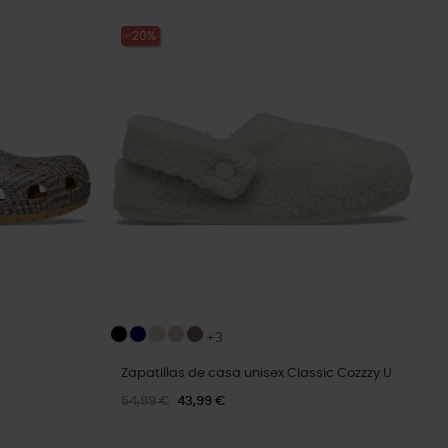
-20%
+3
Zapatillas de casa unisex Classic Cozzzy U
54,99 €
43,99 €