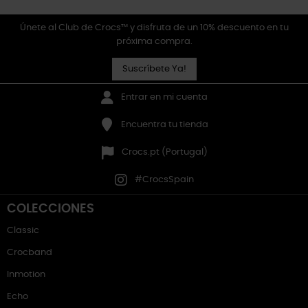
Únete al Club de Crocs™ y disfruta de un 10% descuento en tu
próxima compra.
Suscríbete Ya!
Entrar en mi cuenta
Encuentra tu tienda
Crocs.pt (Portugal)
#CrocsSpain
COLECCIONES
Classic
Crocband
Inmotion
Echo