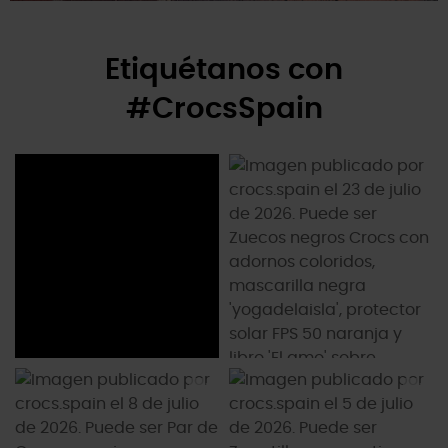
Etiquétanos con
#CrocsSpain