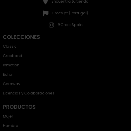
Encuentra tu tienda
Crocs.pt (Portugal)
#CrocsSpain
COLECCIONES
Classic
Crocband
Inmotion
Echo
Getaway
Licencias y Colaboraciones
PRODUCTOS
Mujer
Hombre