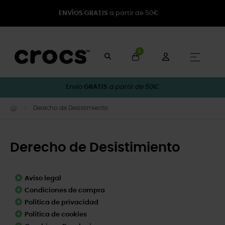
ENVÍOS GRATIS
a partir de 50€
0
Naveg
☰
Envío
GRATIS
a partir de 50€.
Derecho de Desistimiento
Derecho de Desistimiento
Aviso legal
Condiciones de compra
Política de privacidad
Política de cookies