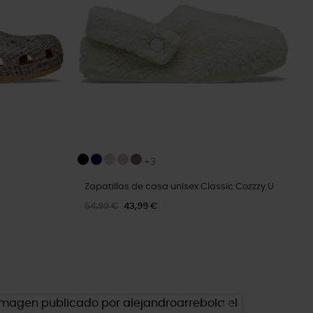
+3
Zapatillas de casa unisex Classic Cozzzy U
54,99 €
43,99 €