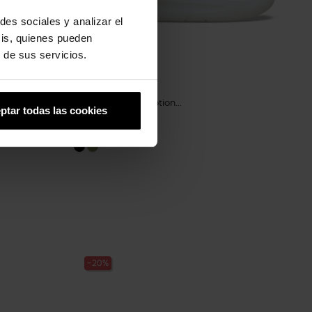
des sociales y analizar el
sis, quienes pueden
 de sus servicios.
Zuecos unisex InMotion...
ptar todas las cookies
84,90 €
67,92 €
-20%