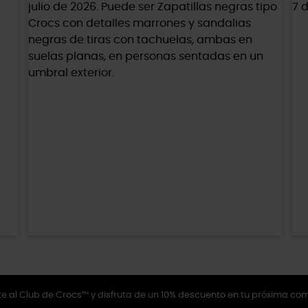
e al Club de Crocs™ y disfruta de un 10% descuento en tu próxima co