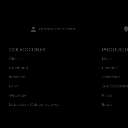
Entrar en mi cuenta
COLECCIONES
PRODUCT
Classic
Mujer
Crocband
Hombre
Inmotion
Sandalias
Echo
Zuecos Sanitar
Getaway
Niños
Licencias y Colaboraciones
Botas