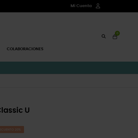
Mi Cuenta
0
COLABORACIONES
lassic U
SCUENTO 20%