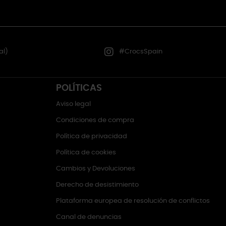
al)
#CrocsSpain
POLÍTICAS
Aviso legal
Condiciones de compra
Política de privacidad
Política de cookies
Cambios y Devoluciones
Derecho de desistimiento
Plataforma europea de resolución de conflictos
Canal de denuncias