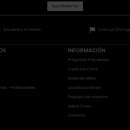
Suscríbete Ya!
Encuentra tu tienda
Crocs.pt (Portug
OS
INFORMACIÓN
Preguntas Frecuentes
Cuida tus Crocs
Guías de tallas
ios - Profesionales
Localiza tu tienda
Trabaja con nosotros
Sobre Crocs
Contacto