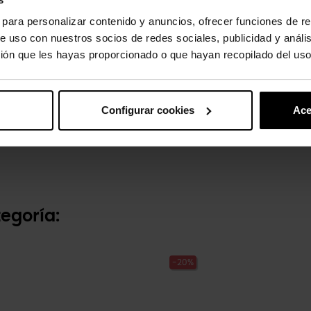
s para personalizar contenido y anuncios, ofrecer funciones de re
e uso con nuestros socios de redes sociales, publicidad y análi
ión que les hayas proporcionado o que hayan recopilado del uso
Pack 5 Toy Story
Configurar cookies
Ace
€
16,99 €
egoría:
-20%