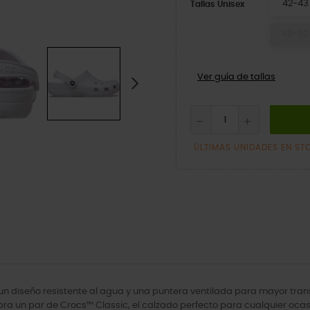
42-43
Tallas Unisex
49-50
Ver guía de tallas
ÚLTIMAS UNIDADES EN ST
 un diseño resistente al agua y una puntera ventilada para mayor trans
ra un par de Crocs™ Classic, el calzado perfecto para cualquier ocas