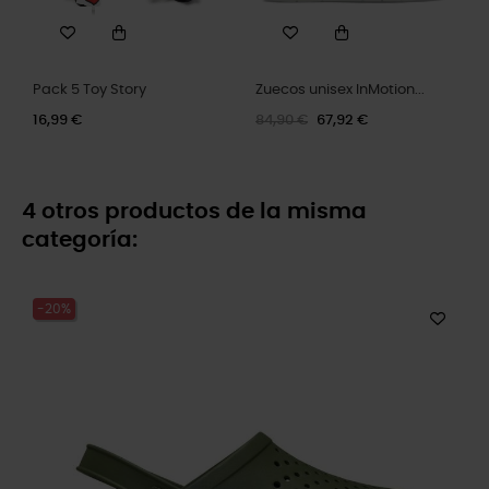
Pack 5 Toy Story
Zuecos unisex InMotion...
16,99 €
84,90 €
67,92 €
4 otros productos de la misma
categoría:
-20%