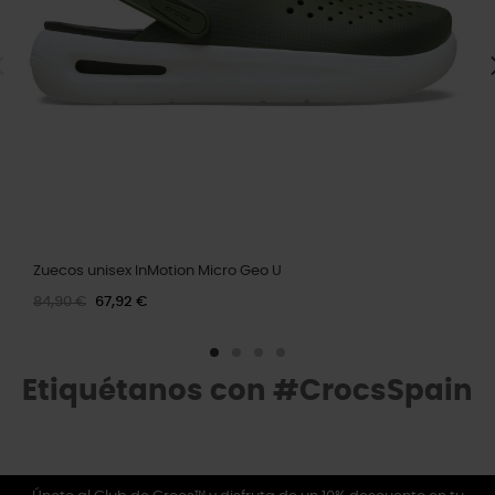
Zuecos unisex InMotion Micro Geo U
84,90 €
67,92 €
Etiquétanos con #CrocsSpain