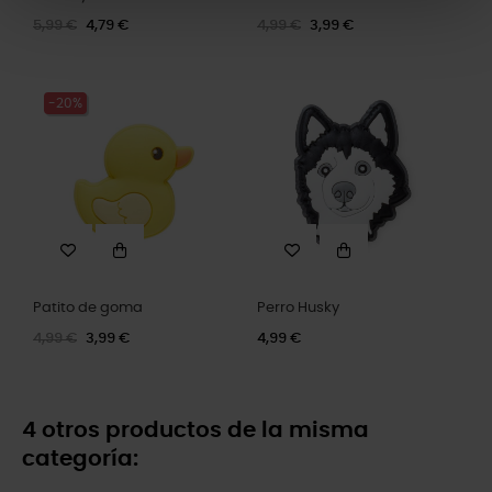
5,99 €
4,79 €
4,99 €
3,99 €
-20%
Patito de goma
Perro Husky
4,99 €
3,99 €
4,99 €
4 otros productos de la misma
categoría: