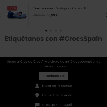
-20%
Zuecos unisex Zootopia 2 Classic U
79,99 €
63,99 €
Etiquétanos con #CrocsSpain
Únete al Club de Crocs™ y disfruta de un 10% descuento en tu
próxima compra.
Suscríbete Ya!
Entrar en mi cuenta
Encuentra tu tienda
Crocs.pt (Portugal)