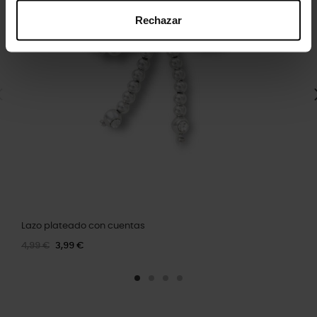
Rechazar
Lazo plateado con cuentas
4,99 €
3,99 €