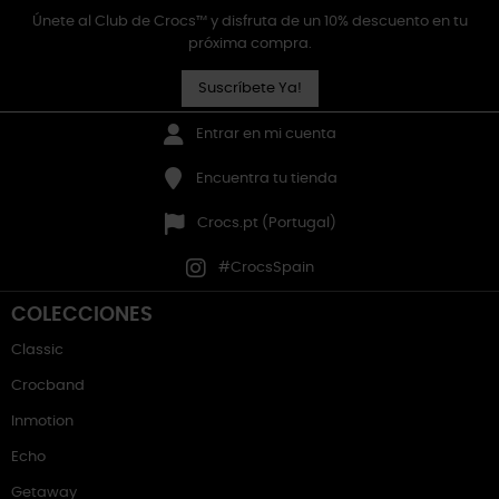
Únete al Club de Crocs™ y disfruta de un 10% descuento en tu
próxima compra.
Suscríbete Ya!
Entrar en mi cuenta
Encuentra tu tienda
Crocs.pt (Portugal)
#CrocsSpain
COLECCIONES
Classic
Crocband
Inmotion
Echo
Getaway