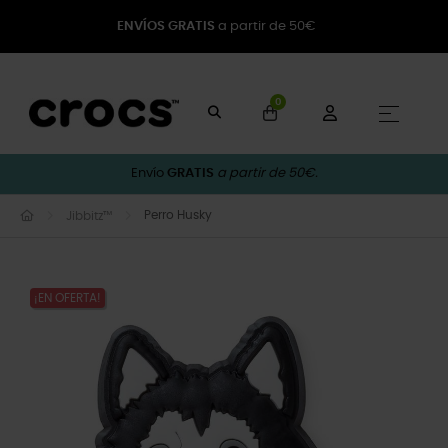
ENVÍOS GRATIS
a partir de 50€
0
Naveg
☰
Envío
GRATIS
a partir de 50€.
Perro Husky
Jibbitz™
¡EN OFERTA!