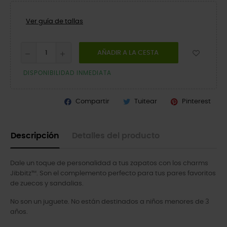
Ver guía de tallas
AÑADIR A LA CESTA
DISPONIBILIDAD INMEDIATA
Compartir
Tuitear
Pinterest
Descripción
Detalles del producto
Dale un toque de personalidad a tus zapatos con los charms
Jibbitz™. Son el complemento perfecto para tus pares favoritos
de zuecos y sandalias.
No son un juguete. No están destinados a niños menores de 3
años.