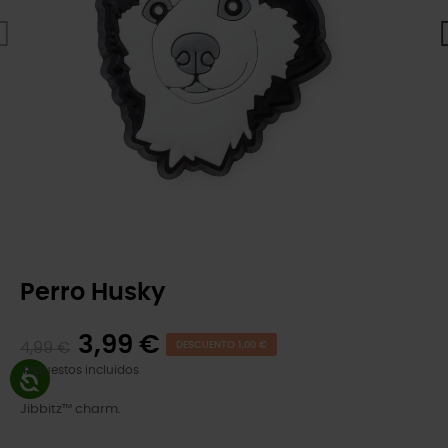
Perro Husky
3,99 €
4,99 €
DESCUENTO 1,00 €
Impuestos incluidos
Jibbitz™ charm.