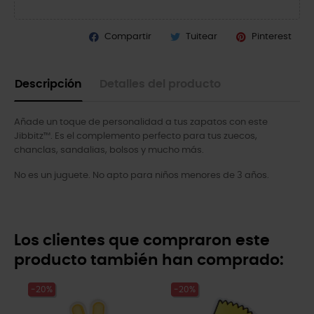
Compartir
Tuitear
Pinterest
Descripción
Detalles del producto
Añade un toque de personalidad a tus zapatos con este
Jibbitz™. Es el complemento perfecto para tus zuecos,
chanclas, sandalias, bolsos y mucho más.
No es un juguete. No apto para niños menores de 3 años.
Los clientes que compraron este
producto también han comprado:
-20%
-20%