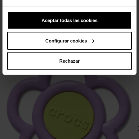
4,99 €
3,99 €
4,99 €
3,99 €
Aceptar todas las cookies
4 otros productos de la misma
categoría:
Configurar cookies
Rechazar