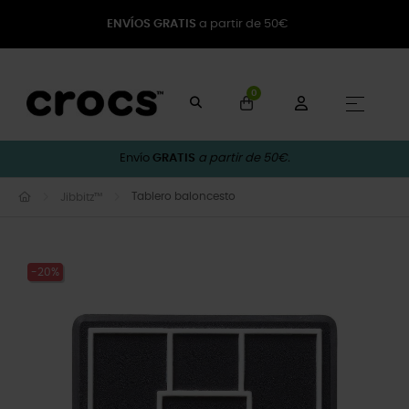
ENVÍOS GRATIS
a partir de 50€
0
Naveg
☰
Envío
GRATIS
a partir de 50€.
Tablero baloncesto
Jibbitz™
-20%