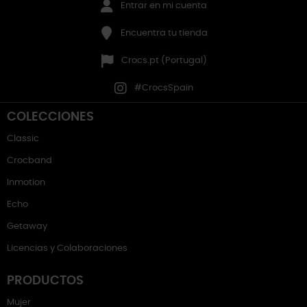
Entrar en mi cuenta
Encuentra tu tienda
Crocs.pt (Portugal)
#CrocsSpain
COLECCIONES
Classic
Crocband
Inmotion
Echo
Getaway
Licencias y Colaboraciones
PRODUCTOS
Mujer