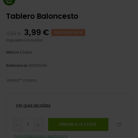
Tablero Baloncesto
3,99 €
4,99 €
DESCUENTO 1,00 €
Impuestos incluidos
Marca
Crocs
Referencia
10009549
Jibbitz™ charm.
Ver guía de tallas
AÑADIR A LA CESTA
DISPONIBILIDAD INMEDIATA