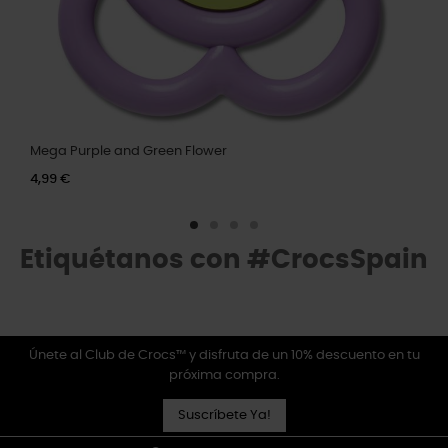
Mega Purple and Green Flower
4,99 €
Etiquétanos con #CrocsSpain
Únete al Club de Crocs™ y disfruta de un 10% descuento en tu
próxima compra.
Suscríbete Ya!