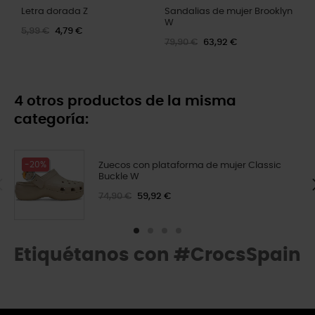
Letra dorada Z
Sandalias de mujer Brooklyn
W
5,99 €
4,79 €
79,90 €
63,92 €
4 otros productos de la misma
categoría:
-20%
Zuecos con plataforma de mujer Classic
Buckle W
74,90 €
59,92 €
Etiquétanos con #CrocsSpain