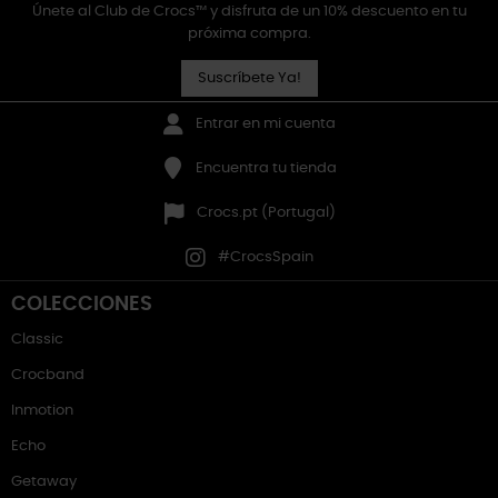
Únete al Club de Crocs™ y disfruta de un 10% descuento en tu
próxima compra.
Suscríbete Ya!
Entrar en mi cuenta
Encuentra tu tienda
Crocs.pt (Portugal)
#CrocsSpain
COLECCIONES
Classic
Crocband
Inmotion
Echo
Getaway