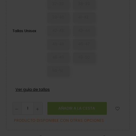
37-38
38-39
39-40
41-42
42-43
43-44
Tallas Unisex
45-46
46-47
48-49
49-50
50-51
Ver guía de tallas
AÑADIR A LA CESTA
PRODUCTO DISPONIBLE CON OTRAS OPCIONES