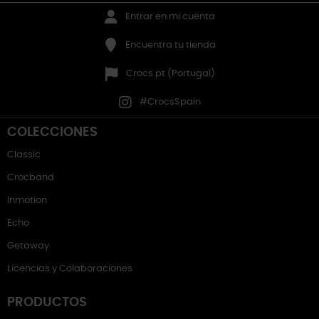
Entrar en mi cuenta
Encuentra tu tienda
Crocs.pt (Portugal)
#CrocsSpain
COLECCIONES
Classic
Crocband
Inmotion
Echo
Getaway
Licencias y Colaboraciones
PRODUCTOS