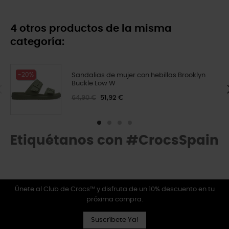
4 otros productos de la misma
categoría:
-20%
Sandalias de mujer con hebillas Brooklyn
Buckle Low W
64,90 €
51,92 €
Etiquétanos con #CrocsSpain
Únete al Club de Crocs™ y disfruta de un 10% descuento en tu
próxima compra.
Suscríbete Ya!