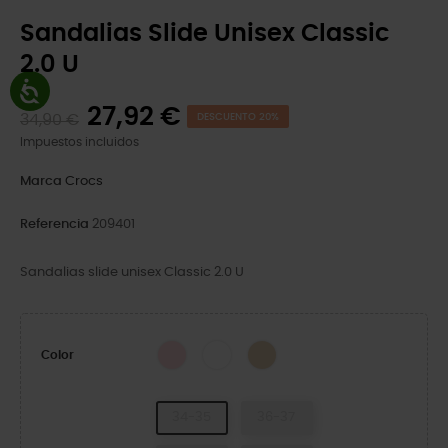
Sandalias Slide Unisex Classic
2.0 U
27,92 €
34,90 €
DESCUENTO 20%
Impuestos incluidos
Marca
Crocs
Referencia
209401
Sandalias slide unisex Classic 2.0 U
Pink Milk
White
Shitake
Color
34-35
36-37