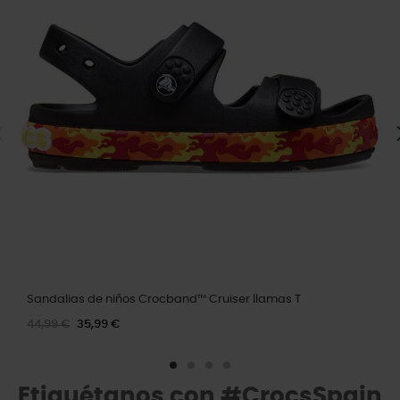
Sandalias de niños Crocband™ Cruiser llamas T
44,99 €
35,99 €
Etiquétanos con #CrocsSpain