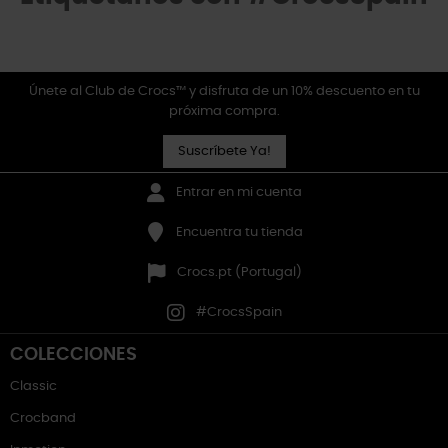
Únete al Club de Crocs™ y disfruta de un 10% descuento en tu
próxima compra.
Suscríbete Ya!
Entrar en mi cuenta
Encuentra tu tienda
Crocs.pt (Portugal)
#CrocsSpain
COLECCIONES
Classic
Crocband