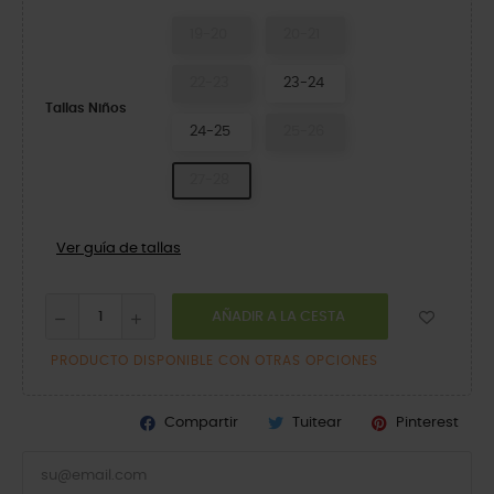
19-20
20-21
22-23
23-24
Tallas Niños
24-25
25-26
27-28
Ver guía de tallas
AÑADIR A LA CESTA
PRODUCTO DISPONIBLE CON OTRAS OPCIONES
Compartir
Tuitear
Pinterest