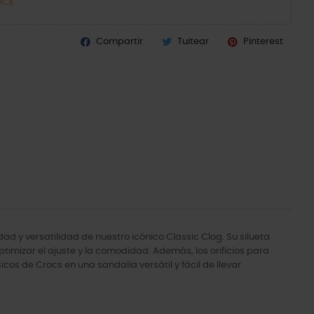
OCK
Compartir
Tuitear
Pinterest
 y versatilidad de nuestro icónico Classic Clog. Su silueta
imizar el ajuste y la comodidad. Además, los orificios para
cos de Crocs en una sandalia versátil y fácil de llevar.