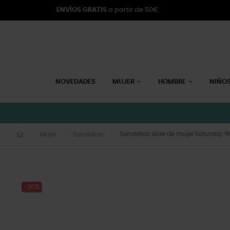
ENVÍOS GRATIS
a partir de 50€
NOVEDADES
MUJER
HOMBRE
NIÑO
Sandalias slide de mujer Saturday 
Mujer
Sandalias
-20%