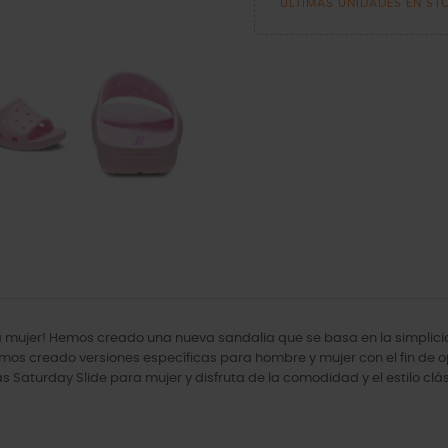
ÚLTIMAS UNIDADES EN ST
mujer! Hemos creado una nueva sandalia que se basa en la simplicidad
 creado versiones específicas para hombre y mujer con el fin de opt
 Saturday Slide para mujer y disfruta de la comodidad y el estilo clási