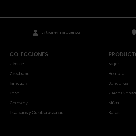
Entrar en mi cuenta
COLECCIONES
PRODUCT
Classic
Mujer
Crocband
Hombre
Inmotion
Sandalias
Echo
Zuecos Sanitar
Getaway
Niños
Licencias y Colaboraciones
Botas