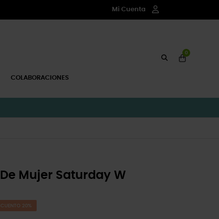
Mi Cuenta
0
COLABORACIONES
 De Mujer Saturday W
SCUENTO 20%