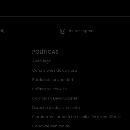
al)
#CrocsSpain
POLÍTICAS
Aviso legal
Condiciones de compra
Política de privacidad
Política de cookies
Cambios y Devoluciones
Derecho de desistimiento
Plataforma europea de resolución de conflictos
Canal de denuncias