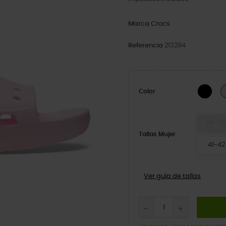
Marca
Crocs
Referencia
213294
Blac
Color
34-35
Tallas Mujer
41-42
Ver guía de tallas