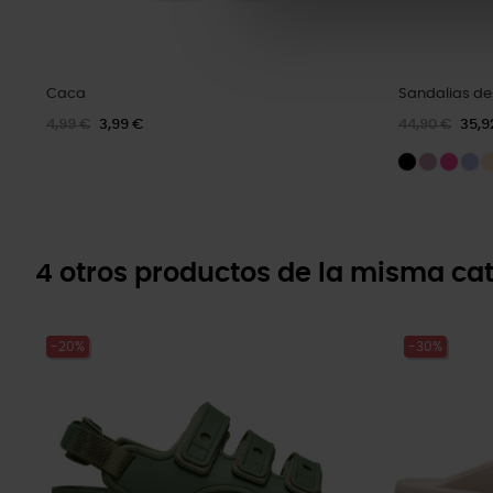
Caca
Sandalias de
4,99 €
3,99 €
44,90 €
35,9
4 otros productos de la misma cat
-20%
-30%