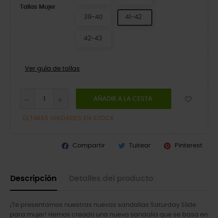
Tallas Mujer
39-40
41-42
42-43
Ver guía de tallas
AÑADIR A LA CESTA
ÚLTIMAS UNIDADES EN STOCK
Compartir
Tuitear
Pinterest
Descripción
Detalles del producto
¡Te presentamos nuestras nuevas sandalias Saturday Slide
para mujer! Hemos creado una nueva sandalia que se basa en