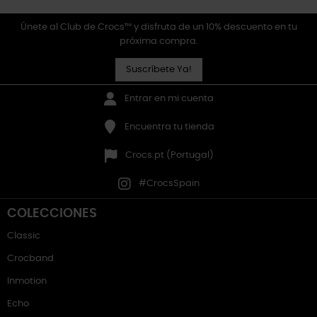
Únete al Club de Crocs™ y disfruta de un 10% descuento en tu
próxima compra.
Suscríbete Ya!
Entrar en mi cuenta
Encuentra tu tienda
Crocs.pt (Portugal)
#CrocsSpain
COLECCIONES
Classic
Crocband
Inmotion
Echo