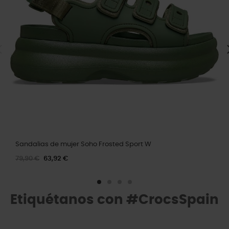
Sandalias de mujer Soho Frosted Sport W
79,90 €
63,92 €
Etiquétanos con #CrocsSpain