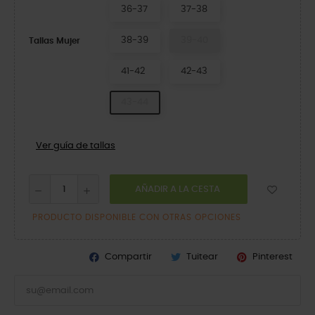
36-37
37-38
38-39
39-40
Tallas Mujer
41-42
42-43
43-44
Ver guía de tallas
AÑADIR A LA CESTA
PRODUCTO DISPONIBLE CON OTRAS OPCIONES
Compartir
Tuitear
Pinterest