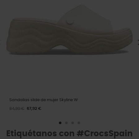
Sandalias slide de mujer Skyline W
84,90 €
67,92 €
Etiquétanos con #CrocsSpain