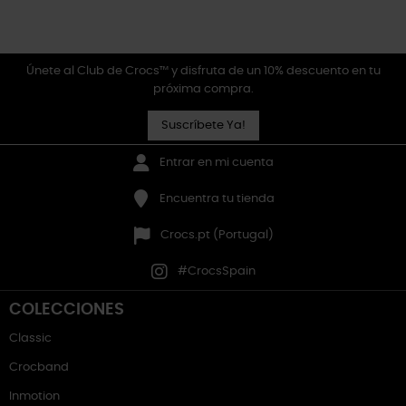
Únete al Club de Crocs™ y disfruta de un 10% descuento en tu
próxima compra.
Suscríbete Ya!
Entrar en mi cuenta
Encuentra tu tienda
Crocs.pt (Portugal)
#CrocsSpain
COLECCIONES
Classic
Crocband
Inmotion