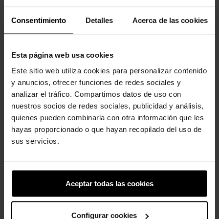
Consentimiento
Detalles
Acerca de las cookies
Los clientes que compraron este
producto también han comprado:
Esta página web usa cookies
-20%
-20%
Este sitio web utiliza cookies para personalizar contenido
y anuncios, ofrecer funciones de redes sociales y
analizar el tráfico. Compartimos datos de uso con
nuestros socios de redes sociales, publicidad y análisis,
quienes pueden combinarla con otra información que les
hayas proporcionado o que hayan recopilado del uso de
sus servicios.
Sandalias slide de mujer...
Zuecos de niños Classic K
34,90 €
27,92 €
44,90 €
35,92 €
Aceptar todas las cookies
-20%
-20%
Configurar cookies