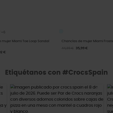
+6
e mujer Miami Toe Loop Sandal
Chanclas de mujer Miami Frost
44,99 €
35,99 €
92 €
Etiquétanos con #CrocsSpain