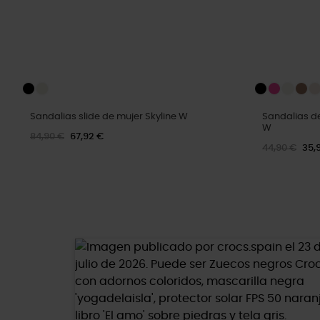
Sandalias slide de mujer Skyline W
Sandalias d
W
84,90 €
67,92 €
44,90 €
35,