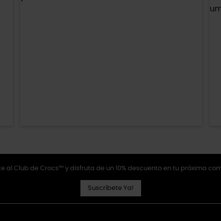
e al Club de Crocs™ y disfruta de un 10% descuento en tu próxima co
Suscríbete Ya!