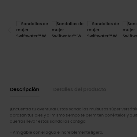
Descripción
Detalles del producto
¡Encuentra tu aventura! Estas sandalias multiusos súper versátile
abrazan tus pies y al mismo tiempo te permiten ponértelos y quitár
querrás llevar estas sandalias contigo!
- Amigable con el agua e increíblemente ligero.