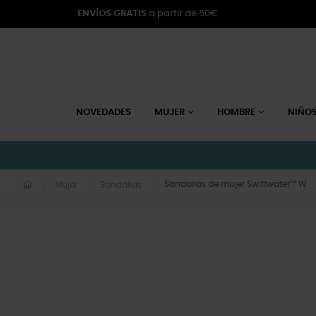
ENVÍOS GRATIS
a partir de 50€
NOVEDADES
MUJER
HOMBRE
NIÑO
Sandalias de mujer Swiftwater™ W
Mujer
Sandalias