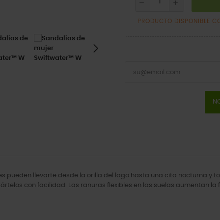
PRODUCTO DISPONIBLE C
NO
s pueden llevarte desde la orilla del lago hasta una cita nocturna y t
telos con facilidad. Las ranuras flexibles en las suelas aumentan la fl