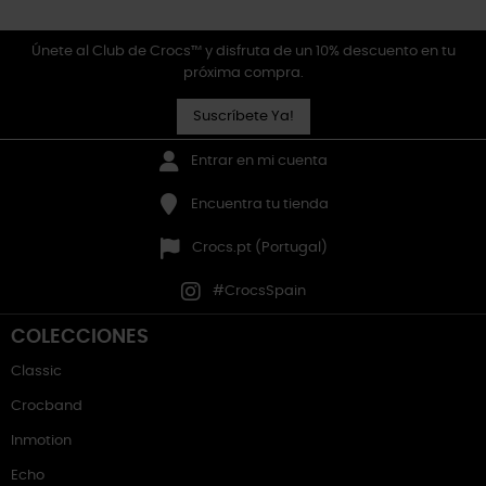
Únete al Club de Crocs™ y disfruta de un 10% descuento en tu
próxima compra.
Suscríbete Ya!
Entrar en mi cuenta
Encuentra tu tienda
Crocs.pt (Portugal)
#CrocsSpain
COLECCIONES
Classic
Crocband
Inmotion
Echo