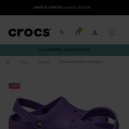
ENVÍOS GRATIS
a partir de 50€
0
Naveg
☰
Envío
GRATIS
a partir de 50€.
Zuecos de niños Classic K
Niños
Zuecos
-20%