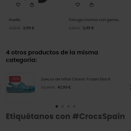
Huella
Tortuga marina con gema...
4,99 €
3,99 €
4,99 €
3,99 €
4 otros productos de la misma
categoría:
-20%
Zuecos de niños Classic Frozen Elsa K
59,99 €
47,99 €
Etiquétanos con #CrocsSpain