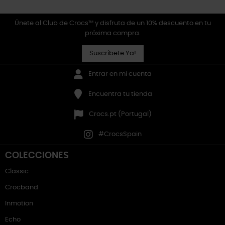
Únete al Club de Crocs™ y disfruta de un 10% descuento en tu
próxima compra.
Suscríbete Ya!
Entrar en mi cuenta
Encuentra tu tienda
Crocs.pt (Portugal)
#CrocsSpain
COLECCIONES
Classic
Crocband
Inmotion
Echo