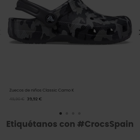
Zuecos de niños Classic Camo K
49,90 €
39,92 €
Etiquétanos con #CrocsSpain