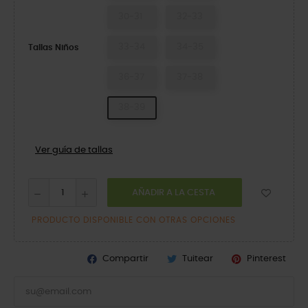
30-31
32-33
33-34
34-35
Tallas Niños
36-37
37-38
38-39
Ver guía de tallas
AÑADIR A LA CESTA
PRODUCTO DISPONIBLE CON OTRAS OPCIONES
Compartir
Tuitear
Pinterest