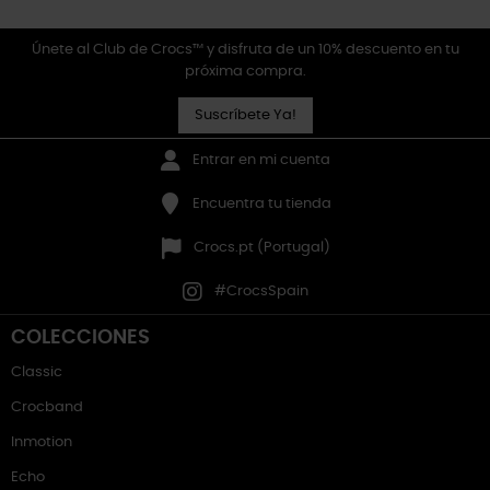
Únete al Club de Crocs™ y disfruta de un 10% descuento en tu
próxima compra.
Suscríbete Ya!
Entrar en mi cuenta
Encuentra tu tienda
Crocs.pt (Portugal)
#CrocsSpain
COLECCIONES
Classic
Crocband
Inmotion
Echo