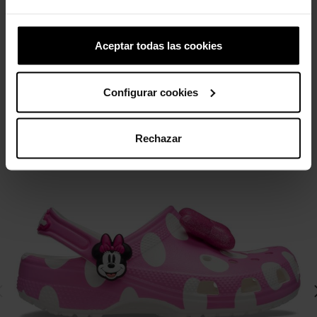
grados.
Aceptar todas las cookies
4 otros productos de la misma
categoría:
Configurar cookies
Rechazar