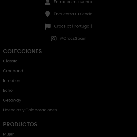
Entrar en mi cuenta
Encuentra tu tienda
Crocs.pt (Portugal)
#CrocsSpain
COLECCIONES
Classic
Crocband
Inmotion
Echo
Getaway
Licencias y Colaboraciones
PRODUCTOS
Mujer