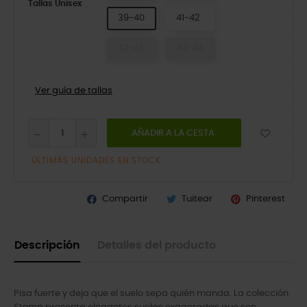
Tallas Unisex
39-40
41-42
42-43
43-44
Ver guía de tallas
AÑADIR A LA CESTA
ÚLTIMAS UNIDADES EN STOCK
Compartir
Tuitear
Pinterest
Descripción
Detalles del producto
Pisa fuerte y deja que el suelo sepa quién manda. La colección