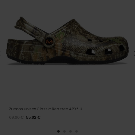
Zuecos unisex Classic Realtree APX® U
69,90 €
55,92 €