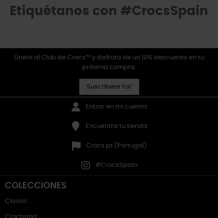
Etiquétanos con #CrocsSpain
Únete al Club de Crocs™ y disfruta de un 10% descuento en tu
próxima compra.
Suscríbete Ya!
Entrar en mi cuenta
Encuentra tu tienda
Crocs.pt (Portugal)
#CrocsSpain
COLECCIONES
Classic
Crocband