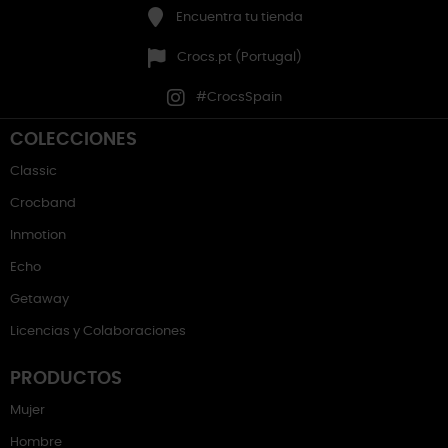
Encuentra tu tienda
Crocs.pt (Portugal)
#CrocsSpain
COLECCIONES
Classic
Crocband
Inmotion
Echo
Getaway
Licencias y Colaboraciones
PRODUCTOS
Mujer
Hombre