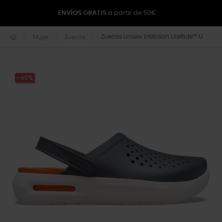
ENVÍOS GRATIS
a partir de 50€
Zuecos unisex InMotion LiteRide™ U
Mujer
Zuecos
-40%