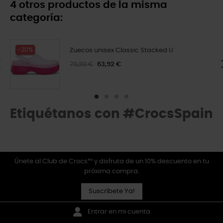
4 otros productos de la misma
categoría:
-20%
Zuecos unisex Classic Stacked U
79,90 €
63,92 €
Etiquétanos con #CrocsSpain
Únete al Club de Crocs™ y disfruta de un 10% descuento en tu
próxima compra.
Suscríbete Ya!
Entrar en mi cuenta