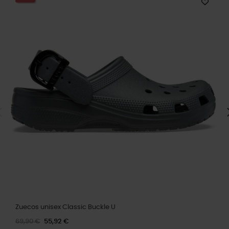
Zuecos unisex Classic Buckle U
69,90 €
55,92 €