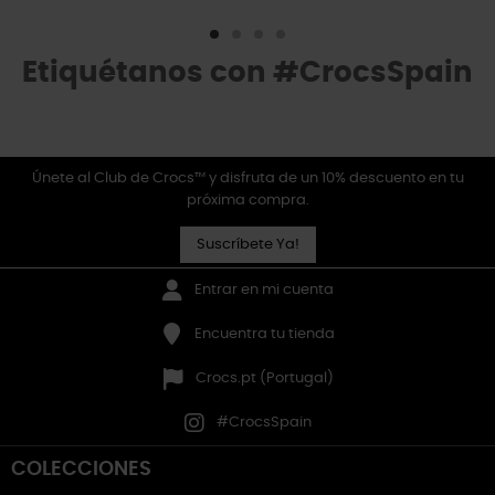
Etiquétanos con #CrocsSpain
Únete al Club de Crocs™ y disfruta de un 10% descuento en tu
próxima compra.
Suscríbete Ya!
Entrar en mi cuenta
Encuentra tu tienda
Crocs.pt (Portugal)
#CrocsSpain
COLECCIONES