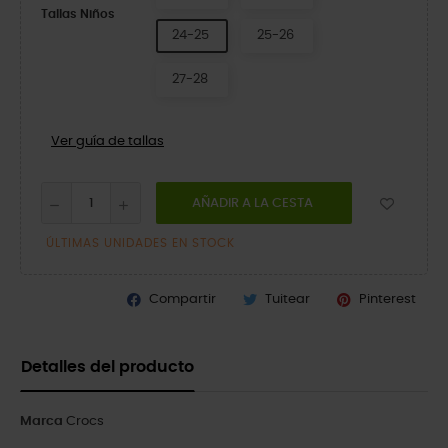
Tallas Niños
24-25
25-26
27-28
Ver guía de tallas
AÑADIR A LA CESTA
ÚLTIMAS UNIDADES EN STOCK
Compartir
Tuitear
Pinterest
Detalles del producto
Marca
Crocs