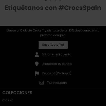
Etiquétanos con #CrocsSpain
Únete al Club de Crocs™ y disfruta de un 10% descuento en tu
próxima compra.
Suscríbete Ya!
Entrar en mi cuenta
Encuentra tu tienda
Crocs.pt (Portugal)
#CrocsSpain
COLECCIONES
Classic