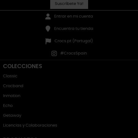
Suscríbete Ya!
Entrar en mi cuenta
Encuentra tu tienda
Crocs.pt (Portugal)
#CrocsSpain
COLECCIONES
Classic
Crocband
Inmotion
Echo
Getaway
Licencias y Colaboraciones