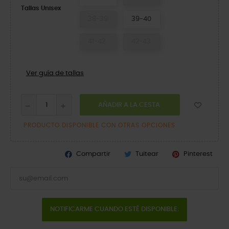
Tallas Unisex
38-39
39-40
41-42
42-43
Ver guía de tallas
AÑADIR A LA CESTA
PRODUCTO DISPONIBLE CON OTRAS OPCIONES
Compartir
Tuitear
Pinterest
NOTIFICARME CUANDO ESTÉ DISPONIBLE.