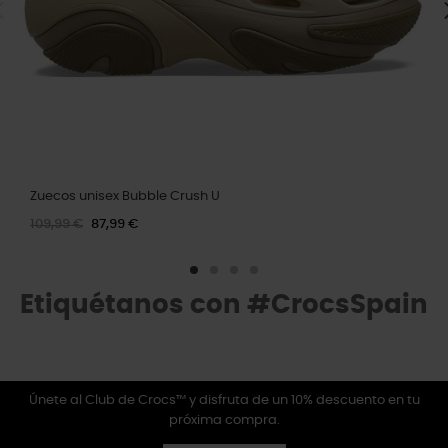
Zuecos unisex Bubble Crush U
109,99 €
87,99 €
Etiquétanos con #CrocsSpain
Únete al Club de Crocs™ y disfruta de un 10% descuento en tu
próxima compra.