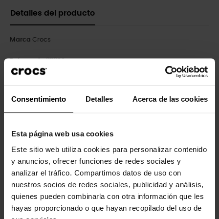
Detalles del producto
Marca
Crocs
Referencia
211800
Consentimiento
Detalles
Acerca de las cookies
Los clientes que compraron este
producto también han comprado:
Esta página web usa cookies
-20%
-20%
Este sitio web utiliza cookies para personalizar contenido
y anuncios, ofrecer funciones de redes sociales y
analizar el tráfico. Compartimos datos de uso con
nuestros socios de redes sociales, publicidad y análisis,
quienes pueden combinarla con otra información que les
hayas proporcionado o que hayan recopilado del uso de