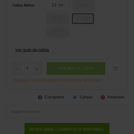
33-34
34-35
Tallas Niños
36-37
37-38
38-39
Ver guía de tallas
AÑADIR A LA CESTA
PRODUCTO DISPONIBLE CON OTRAS OPCIONES
Compartir
Tuitear
Pinterest
NOTIFICARME CUANDO ESTÉ DISPONIBLE.