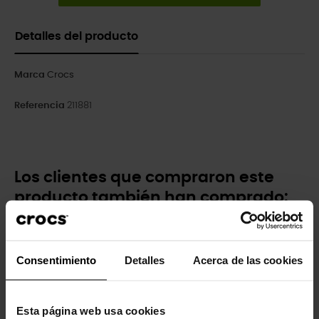
Detalles del producto
Marca
Crocs
Referencia
211881
Los clientes que compraron este
producto también han comprado:
-20%
-20%
Consentimiento
Detalles
Acerca de las cookies
Esta página web usa cookies