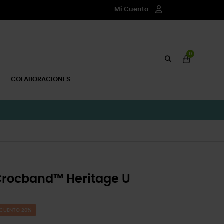
Mi Cuenta
0
COLABORACIONES
Crocband™ Heritage U
CUENTO 20%