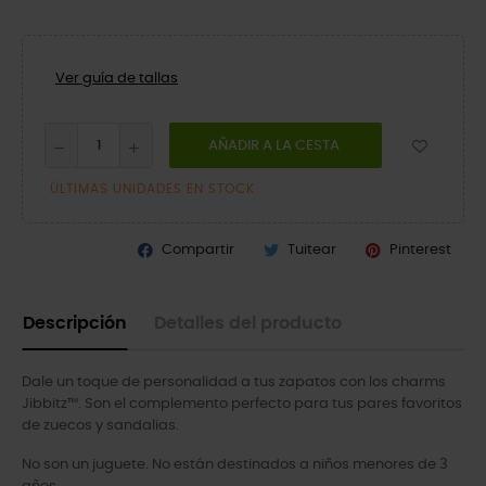
Ver guía de tallas
AÑADIR A LA CESTA
ÚLTIMAS UNIDADES EN STOCK
Compartir
Tuitear
Pinterest
Descripción
Detalles del producto
Dale un toque de personalidad a tus zapatos con los charms
Jibbitz™. Son el complemento perfecto para tus pares favoritos
de zuecos y sandalias.
No son un juguete. No están destinados a niños menores de 3