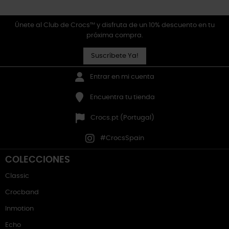
Únete al Club de Crocs™ y disfruta de un 10% descuento en tu
próxima compra.
Suscríbete Ya!
Entrar en mi cuenta
Encuentra tu tienda
Crocs.pt (Portugal)
#CrocsSpain
COLECCIONES
Classic
Crocband
Inmotion
Echo