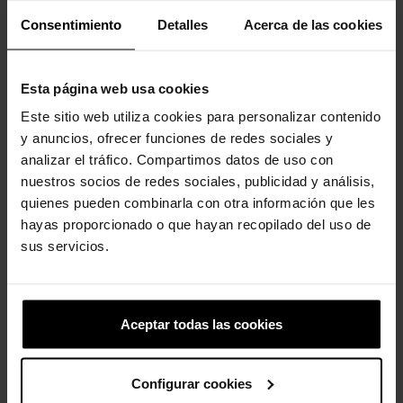
-20%
-20%
Consentimiento
Detalles
Acerca de las cookies
Esta página web usa cookies
Este sitio web utiliza cookies para personalizar contenido
y anuncios, ofrecer funciones de redes sociales y
analizar el tráfico. Compartimos datos de uso con
Zuecos de niños Classic K
Letra L
nuestros socios de redes sociales, publicidad y análisis,
44,90 €
35,92 €
4,99 €
3,99 €
quienes pueden combinarla con otra información que les
hayas proporcionado o que hayan recopilado del uso de
sus servicios.
4 otros productos de la misma
categoría:
Aceptar todas las cookies
Configurar cookies