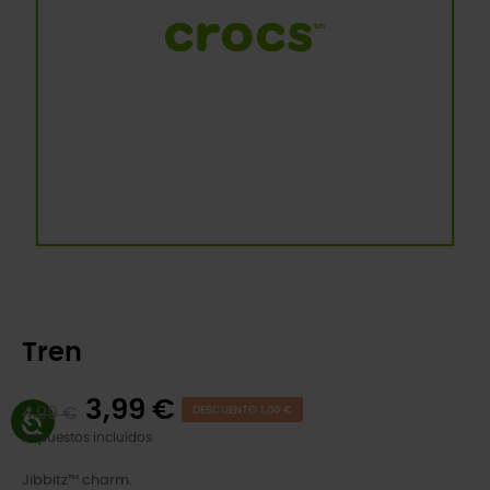
Tren
3,99 €
4,99 €
DESCUENTO 1,00 €
Impuestos incluidos
Jibbitz™ charm.