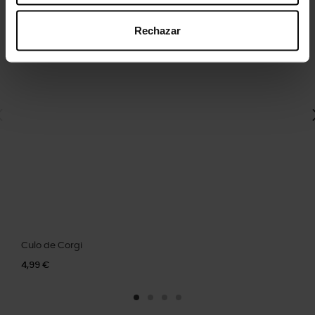
Rechazar
Culo de Corgi
4,99 €