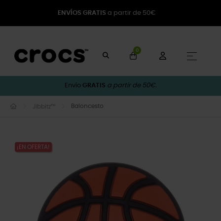
ENVÍOS GRATIS
a partir de 50€
0
Naveg
☰
Envío
GRATIS
a partir de 50€.
Baloncesto
Jibbitz™
¡EN OFERTA!