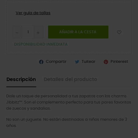
Ver guía de tallas
AÑADIR A LA CESTA
DISPONIBILIDAD INMEDIATA
Compartir
Tuitear
Pinterest
Descripción
Detalles del producto
Dale un toque de personalidad a tus zapatos con los charms
Jibbitz™. Son el complemento perfecto para tus pares favoritos
de zuecos y sandalias.
No son un juguete. No están destinados a niños menores de 3
años.