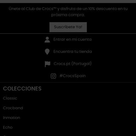
Únete al Club de Crocs™ y disfruta de un 10% descuento en tu
próxima compra.
Suscríbete Ya!
Entrar en mi cuenta
Encuentra tu tienda
Crocs.pt (Portugal)
#CrocsSpain
COLECCIONES
Classic
Crocband
Inmotion
Echo