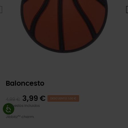
Baloncesto
3,99 €
4,99 €
DESCUENTO 1,00 €
Impuestos incluidos
Jibbitz™ charm.