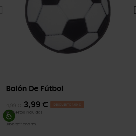
Balón De Fútbol
3,99 €
4,99 €
DESCUENTO 1,00 €
Impuestos incluidos
Jibbitz™ charm.