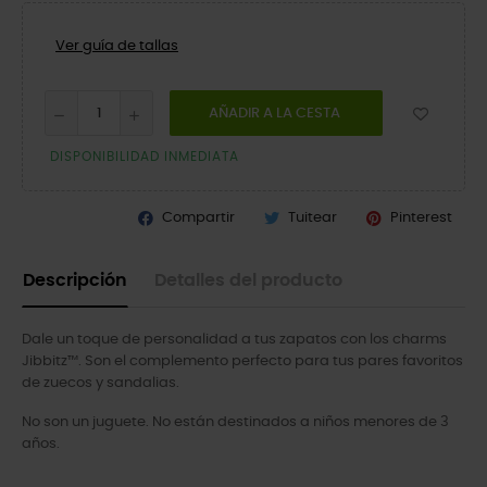
Ver guía de tallas
AÑADIR A LA CESTA
DISPONIBILIDAD INMEDIATA
Compartir
Tuitear
Pinterest
Descripción
Detalles del producto
Dale un toque de personalidad a tus zapatos con los charms
Jibbitz™. Son el complemento perfecto para tus pares favoritos
de zuecos y sandalias.
No son un juguete. No están destinados a niños menores de 3
años.