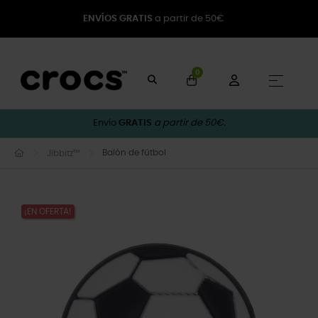
ENVÍOS GRATIS
a partir de 50€
0
Naveg
☰
Envío
GRATIS
a partir de 50€.
Balón de fútbol
Jibbitz™
¡EN OFERTA!