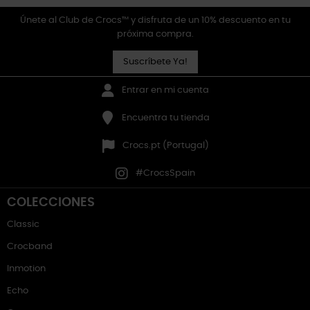
Únete al Club de Crocs™ y disfruta de un 10% descuento en tu
próxima compra.
Suscríbete Ya!
Entrar en mi cuenta
Encuentra tu tienda
Crocs.pt (Portugal)
#CrocsSpain
COLECCIONES
Classic
Crocband
Inmotion
Echo