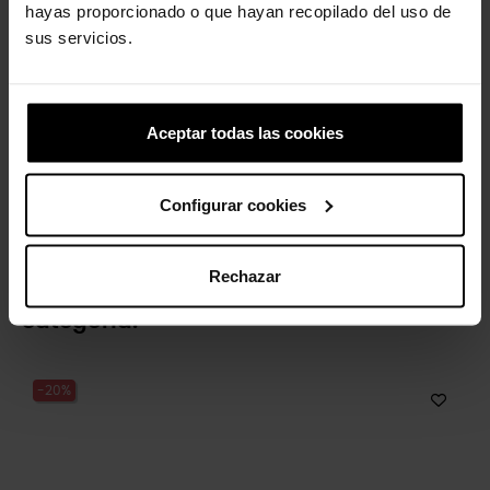
hayas proporcionado o que hayan recopilado del uso de
sus servicios.
Aceptar todas las cookies
Letra S
Daisy
4,99 €
3,99 €
Configurar cookies
5,99 €
4,79 €
Rechazar
4 otros productos de la misma
categoría:
-20%