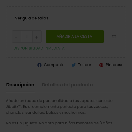
Ver guía de tallas
AÑADIR A LA CESTA
DISPONIBILIDAD INMEDIATA
Compartir
Tuitear
Pinterest
Descripción
Detalles del producto
Añade un toque de personalidad a tus zapatos con este
Jibbitz™. Es el complemento perfecto para tus zuecos,
chanclas, sandalias, bolsos y mucho más.
No es un juguete. No apto para niños menores de 3 años.