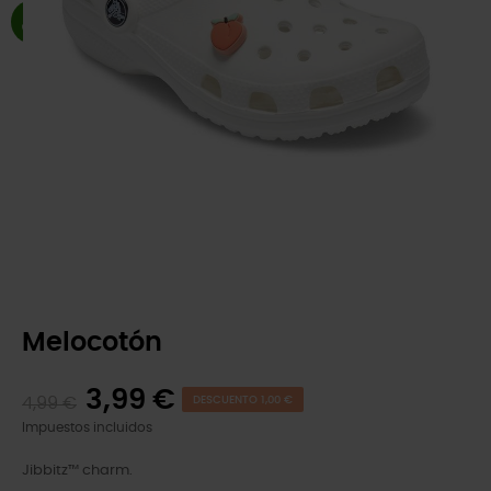
Melocotón
3,99 €
4,99 €
DESCUENTO 1,00 €
Impuestos incluidos
Jibbitz™ charm.