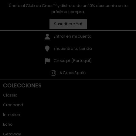
Únete al Club de Crocs™ y disfruta de un 10% descuento en tu
próxima compra.
Suscríbete Ya!
Entrar en mi cuenta
Encuentra tu tienda
Crocs.pt (Portugal)
#CrocsSpain
COLECCIONES
Classic
Crocband
Inmotion
Echo
Getaway