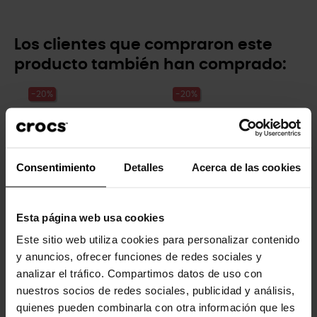
Los clientes que compraron este
producto también han comprado:
-20%
-20%
Consentimiento
Detalles
Acerca de las cookies
Esta página web usa cookies
Gusano de gelatina
Zuecos de niños Classic T
Este sitio web utiliza cookies para personalizar contenido
5,99 €
4,79 €
39,90 €
31,92 €
y anuncios, ofrecer funciones de redes sociales y
analizar el tráfico. Compartimos datos de uso con
nuestros socios de redes sociales, publicidad y análisis,
-20%
-20%
quienes pueden combinarla con otra información que les