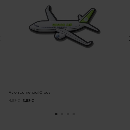
Avión comercial Crocs
4,99 €
3,99 €