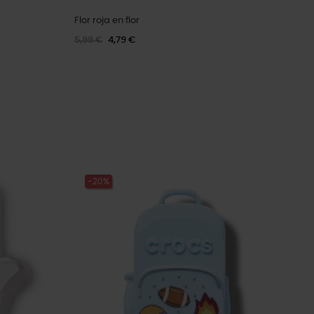
Flor roja en flor
5,99 €
4,79 €
-20%