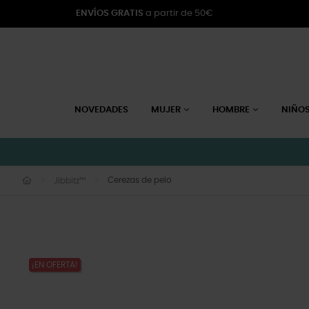
ENVÍOS GRATIS
a partir de 50€
NOVEDADES
MUJER
HOMBRE
NIÑO
Cerezas de pelo
Jibbitz™
¡EN OFERTA!