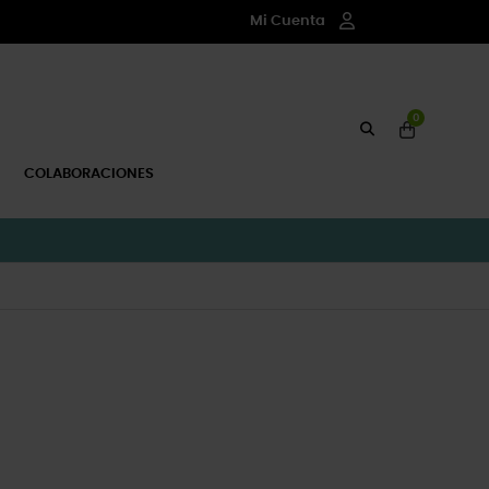
Mi Cuenta
0
COLABORACIONES