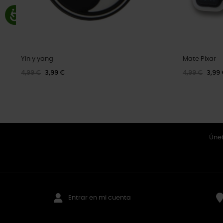
Yin y yang
Mate Pixar
4,99 €
3,99 €
4,99 €
3,99
Únet
Entrar en mi cuenta