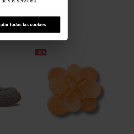
 de sus servicios.
ptar todas las cookies
-20%