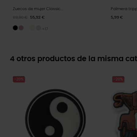
Zuecos de mujer Classic...
Palmera trip
69,90 €
55,92 €
5,99 €
+17
4 otros productos de la misma cat
-20%
-20%