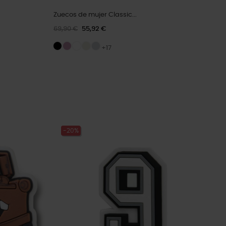
Zuecos de mujer Classic...
69,90 €
55,92 €
+17
-20%