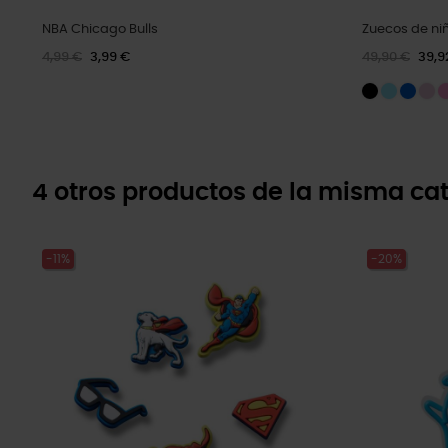
NBA Chicago Bulls
Zuecos de ni
4,99 €
3,99 €
49,90 €
39,9
4 otros productos de la misma cat
-11%
-20%