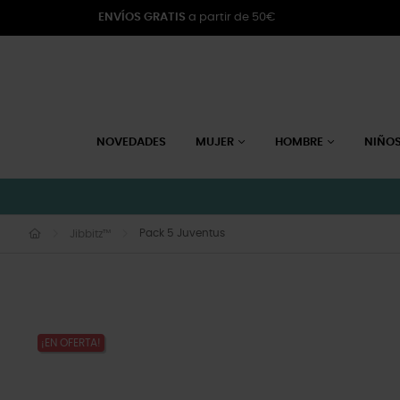
ENVÍOS GRATIS
a partir de 50€
NOVEDADES
MUJER
HOMBRE
NIÑO
Pack 5 Juventus
Jibbitz™
¡EN OFERTA!