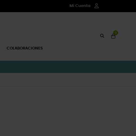
Mi Cuenta
0
COLABORACIONES