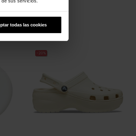
 de sus servicios.
ptar todas las cookies
-20%