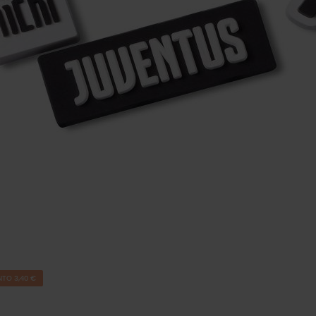
TO 3,40 €