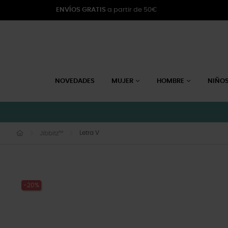
ENVÍOS GRATIS
a partir de 50€
NOVEDADES
MUJER
HOMBRE
NIÑO
Letra V
Jibbitz™
-20%