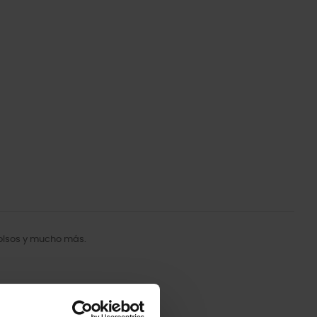
bolsos y mucho más.