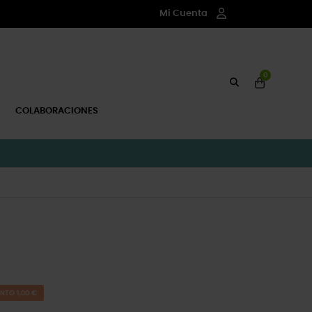
Mi Cuenta
0
COLABORACIONES
NTO 1,00 €