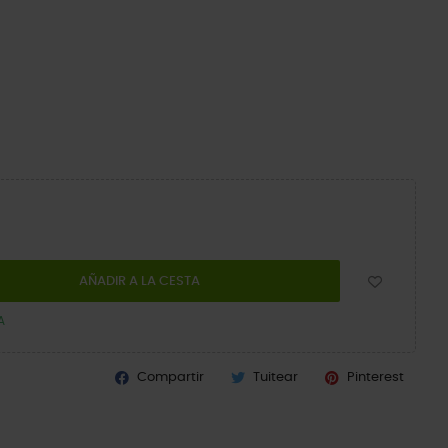
AÑADIR A LA CESTA
A
Compartir
Tuitear
Pinterest