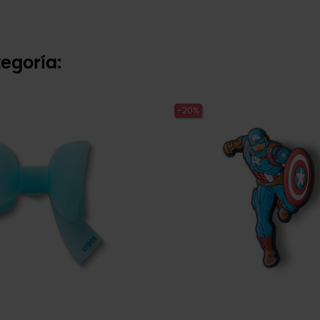
egoría:
-20%