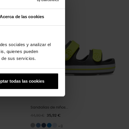
Acerca de las cookies
-20%
des sociales y analizar el
sis, quienes pueden
 de sus servicios.
ptar todas las cookies
Sandalias de niños...
44,90 €
35,92 €
+8