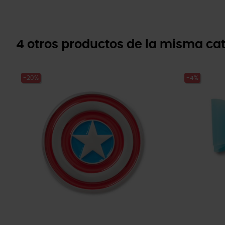
4 otros productos de la misma cat
-20%
-4%