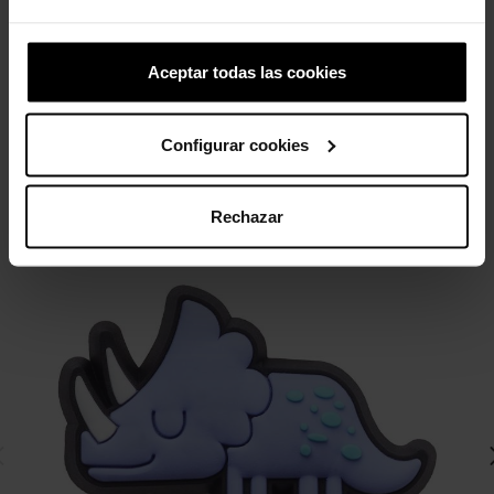
4,99 €
3,99 €
4,99 €
3,99 €
Aceptar todas las cookies
4 otros productos de la misma
categoría:
Configurar cookies
-20%
Rechazar