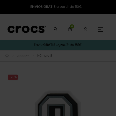
ENVÍOS GRATIS
a partir de 50€
0
Naveg
☰
Envío
GRATIS
a partir de 50€.
Número 8
Jibbitz™
-20%