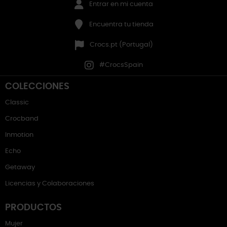
Entrar en mi cuenta
Encuentra tu tienda
Crocs.pt (Portugal)
#CrocsSpain
COLECCIONES
Classic
Crocband
Inmotion
Echo
Getaway
Licencias y Colaboraciones
PRODUCTOS
Mujer