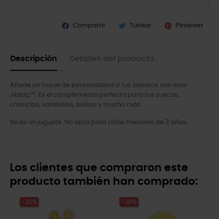
Compartir
Tuitear
Pinterest
Descripción
Detalles del producto
Añade un toque de personalidad a tus zapatos con este
Jibbitz™. Es el complemento perfecto para tus zuecos,
chanclas, sandalias, bolsos y mucho más.
No es un juguete. No apto para niños menores de 3 años.
Los clientes que compraron este
producto también han comprado:
-20%
-20%