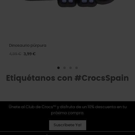
Dinosaurio púrpura
4,99 €
3,99 €
Etiquétanos con #CrocsSpain
Únete al Club de Crocs™ y disfruta de un 10% descuento en tu
próxima compra.
Suscríbete Ya!