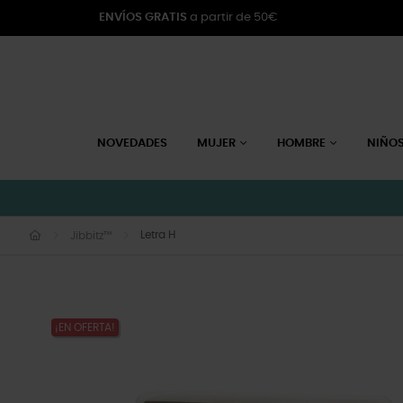
ENVÍOS GRATIS
a partir de 50€
NOVEDADES
MUJER
HOMBRE
NIÑO
Letra H
Jibbitz™
¡EN OFERTA!