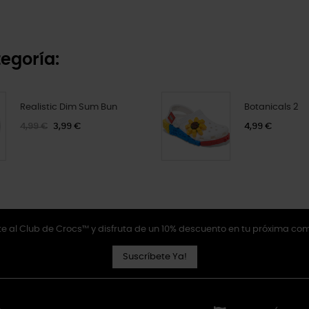
egoría:
Realistic Dim Sum Bun
Botanicals 2
4,99 €
3,99 €
4,99 €
e al Club de Crocs™ y disfruta de un 10% descuento en tu próxima co
Suscríbete Ya!