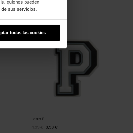
sis, quienes pueden
 de sus servicios.
-20%
ptar todas las cookies
Letra P
4,99 €
3,99 €