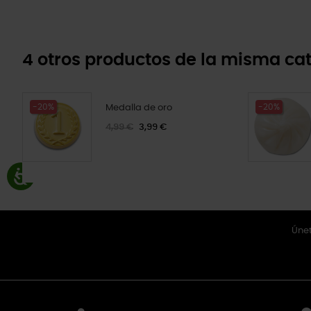
4 otros productos de la misma cat
-20%
-20%
Medalla de oro
4,99 €
3,99 €
Únet