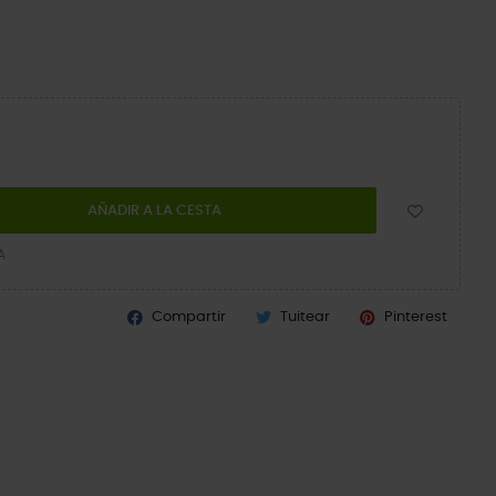
AÑADIR A LA CESTA
A
Compartir
Tuitear
Pinterest