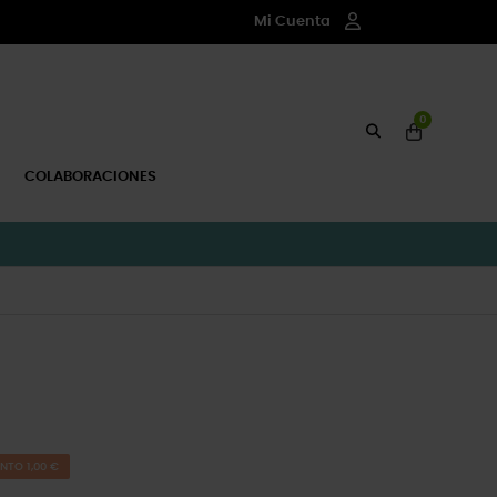
Mi Cuenta
0
COLABORACIONES
NTO 1,00 €