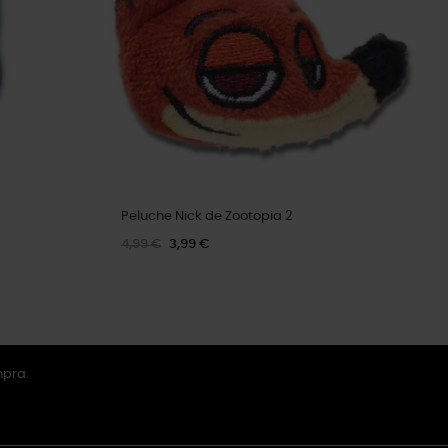
Peluche Nick de Zootopia 2
4,99 €
3,99 €
mpra.