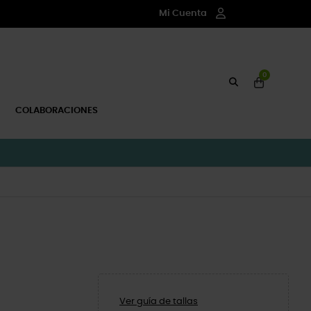
Mi Cuenta
0
COLABORACIONES
Ver guía de tallas