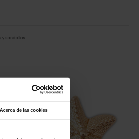
 y sandalias.
-20%
Acerca de las cookies