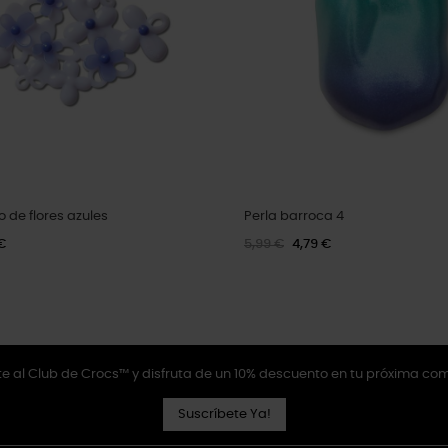
o de flores azules
Perla barroca 4
€
5,99 €
4,79 €
e al Club de Crocs™ y disfruta de un 10% descuento en tu próxima co
Suscríbete Ya!