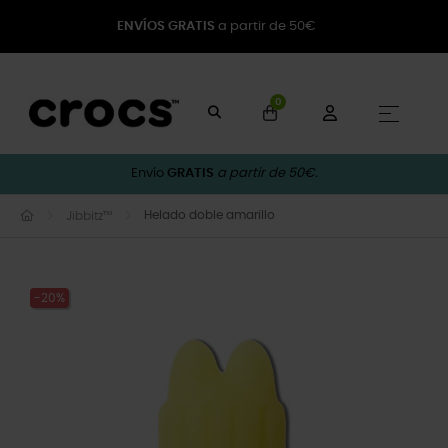
ENVÍOS GRATIS
a partir de 50€
0
Naveg
☰
Envío
GRATIS
a partir de 50€.
Helado doble amarillo
Jibbitz™
-20%