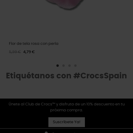
Flor de tela rosa con perla
5,99 €
4,79 €
Etiquétanos con #CrocsSpain
Únete al Club de Crocs™ y disfruta de un 10% descuento en tu
próxima compra.
Suscríbete Ya!