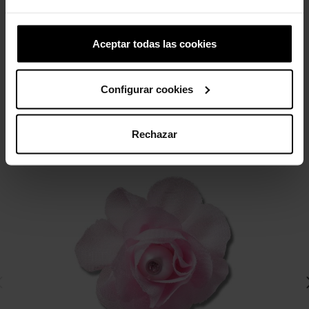
69,99 €
48,93 €
Aceptar todas las cookies
4 otros productos de la misma
categoría:
Configurar cookies
-20%
Rechazar