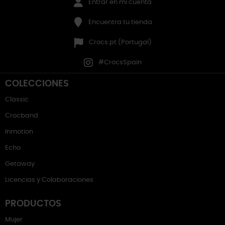
Entrar en mi cuenta
Encuentra tu tienda
Crocs.pt (Portugal)
#CrocsSpain
COLECCIONES
Classic
Crocband
Inmotion
Echo
Getaway
Licencias y Colaboraciones
PRODUCTOS
Mujer