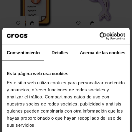
Portapapeles sanitario
Delfín morado
4,99 €
4,99 €
3,99 €
Consentimiento
Detalles
Acerca de las cookies
-30%
-20%
Esta página web usa cookies
Este sitio web utiliza cookies para personalizar contenido
y anuncios, ofrecer funciones de redes sociales y
analizar el tráfico. Compartimos datos de uso con
nuestros socios de redes sociales, publicidad y análisis,
quienes pueden combinarla con otra información que les
hayas proporcionado o que hayan recopilado del uso de
Zuecos unisex Classic Turbo
Osito verde de dibujos...
sus servicios.
U
4,99 €
3,99 €