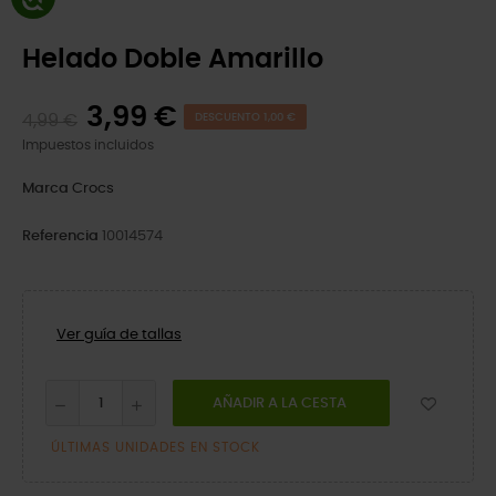
Helado Doble Amarillo
3,99 €
4,99 €
DESCUENTO 1,00 €
Impuestos incluidos
Marca
Crocs
Referencia
10014574
Ver guía de tallas
AÑADIR A LA CESTA
ÚLTIMAS UNIDADES EN STOCK