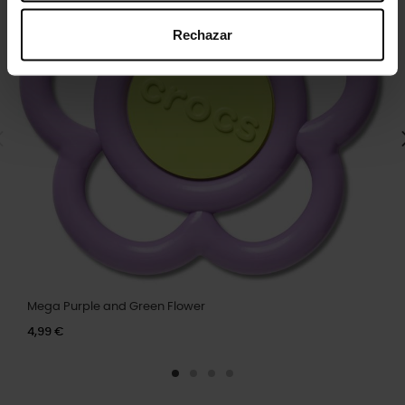
Rechazar
Mega Purple and Green Flower
4,99 €