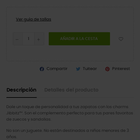
Ver guía de tallas
AÑADIR A LA CESTA
Compartir
Tuitear
Pinterest
Descripción
Detalles del producto
Dale un toque de personalidad a tus zapatos con los charms
Jibbitz™. Son el complemento perfecto para tus pares favoritos
de zuecos y sandalias.
No son un juguete. No están destinados a niños menores de 3
años.