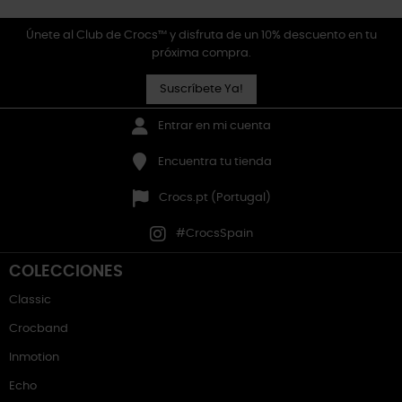
Únete al Club de Crocs™ y disfruta de un 10% descuento en tu
próxima compra.
Suscríbete Ya!
Entrar en mi cuenta
Encuentra tu tienda
Crocs.pt (Portugal)
#CrocsSpain
COLECCIONES
Classic
Crocband
Inmotion
Echo