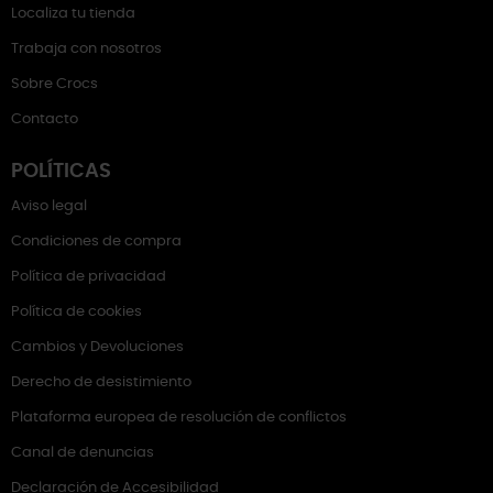
Localiza tu tienda
Trabaja con nosotros
Sobre Crocs
Contacto
POLÍTICAS
Aviso legal
Condiciones de compra
Política de privacidad
Política de cookies
Cambios y Devoluciones
Derecho de desistimiento
Plataforma europea de resolución de conflictos
Canal de denuncias
Declaración de Accesibilidad