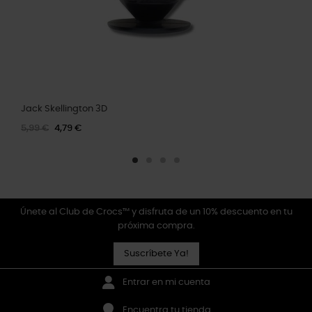
Jack Skellington 3D
5,99 €
4,79 €
Únete al Club de Crocs™ y disfruta de un 10% descuento en tu
próxima compra.
Suscríbete Ya!
Entrar en mi cuenta
Encuentra tu tienda