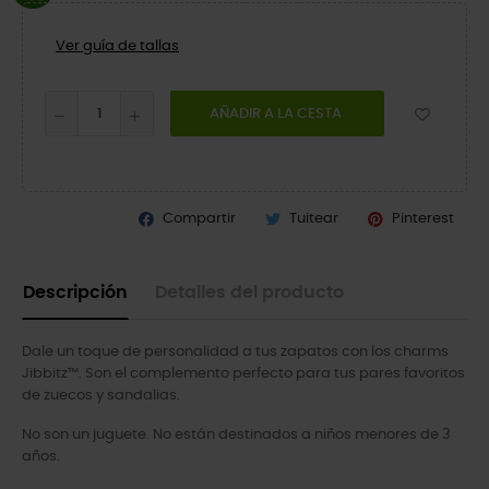
Ver guía de tallas
AÑADIR A LA CESTA
Compartir
Tuitear
Pinterest
Descripción
Detalles del producto
Dale un toque de personalidad a tus zapatos con los charms
Jibbitz™. Son el complemento perfecto para tus pares favoritos
de zuecos y sandalias.
No son un juguete. No están destinados a niños menores de 3
años.