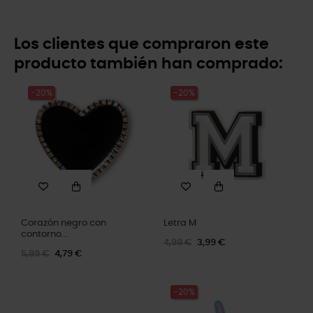
Los clientes que compraron este
producto también han comprado:
-20%
-20%
Corazón negro con
Letra M
contorno...
4,99 €
3,99 €
5,99 €
4,79 €
-20%