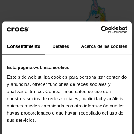
Consentimiento
Detalles
Acerca de las cookies
Unicornio
4,99 €
3,99 €
Esta página web usa cookies
Este sitio web utiliza cookies para personalizar contenido
-20%
y anuncios, ofrecer funciones de redes sociales y
analizar el tráfico. Compartimos datos de uso con
nuestros socios de redes sociales, publicidad y análisis,
quienes pueden combinarla con otra información que les
hayas proporcionado o que hayan recopilado del uso de
sus servicios.
Zuecos unisex Classic...