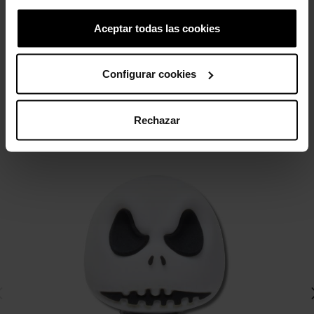
69,90 €
55,92 €
Aceptar todas las cookies
4 otros productos de la misma
Configurar cookies
categoría:
Rechazar
-20%