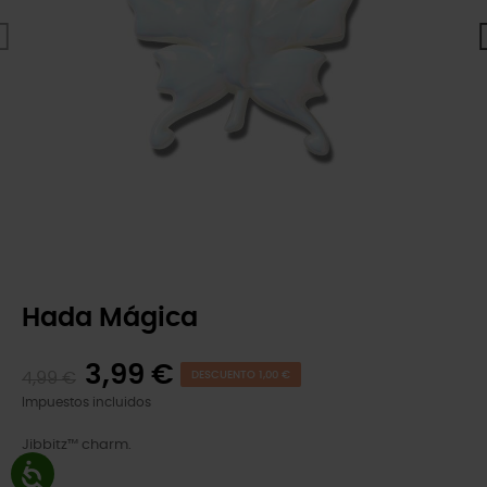
Hada Mágica
3,99 €
4,99 €
DESCUENTO 1,00 €
Impuestos incluidos
Jibbitz™ charm.