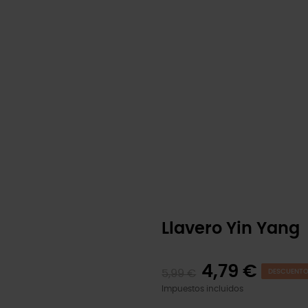
Llavero Yin Yang
4,79 €
5,99 €
DESCUENTO 
Impuestos incluidos