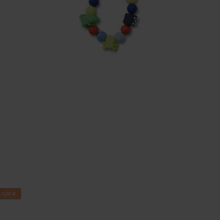
1,20 €