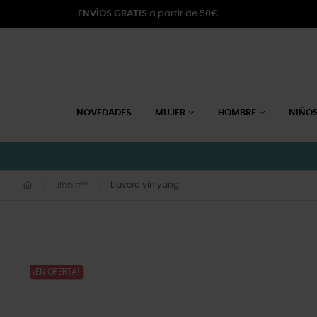
ENVÍOS GRATIS
a partir de 50€
NOVEDADES
MUJER
HOMBRE
NIÑO
Llavero yin yang
Jibbitz™
¡EN OFERTA!