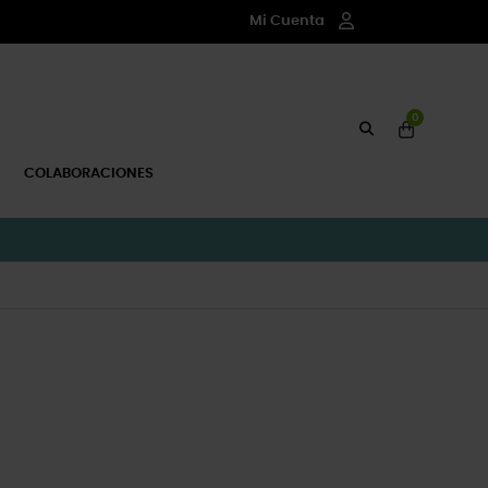
Mi Cuenta
0
COLABORACIONES