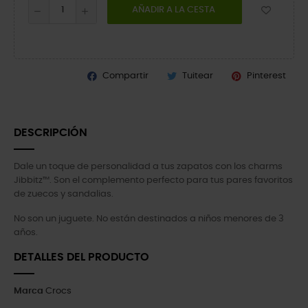
AÑADIR A LA CESTA
Compartir
Tuitear
Pinterest
DESCRIPCIÓN
Dale un toque de personalidad a tus zapatos con los charms
Jibbitz™. Son el complemento perfecto para tus pares favoritos
de zuecos y sandalias.
No son un juguete. No están destinados a niños menores de 3
años.
DETALLES DEL PRODUCTO
Marca
Crocs