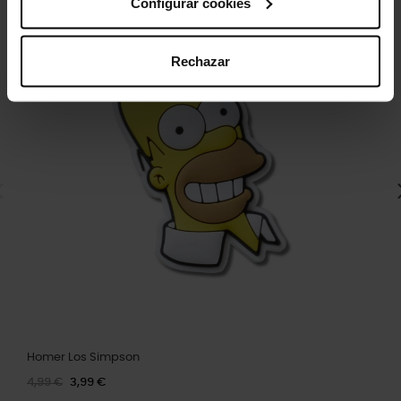
Configurar cookies
Rechazar
Homer Los Simpson
4,99 €
3,99 €