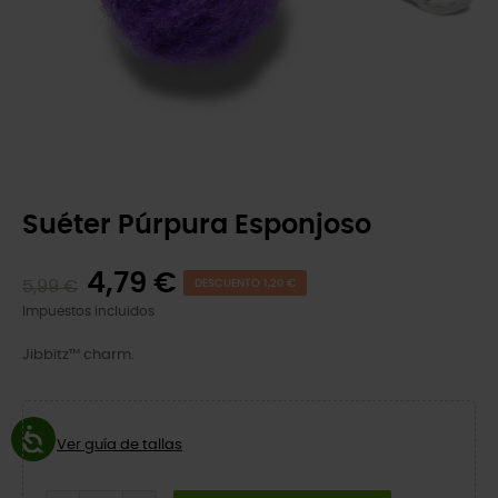
Suéter Púrpura Esponjoso
4,79 €
5,99 €
DESCUENTO 1,20 €
Impuestos incluidos
Jibbitz™ charm.
Ver guía de tallas