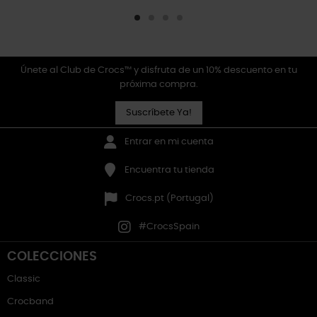
Únete al Club de Crocs™ y disfruta de un 10% descuento en tu
próxima compra.
Suscríbete Ya!
Entrar en mi cuenta
Encuentra tu tienda
Crocs.pt (Portugal)
#CrocsSpain
COLECCIONES
Classic
Crocband