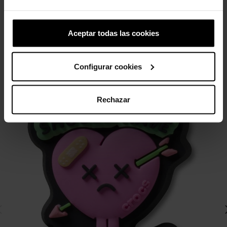
4,99 €
3,99 €
4,99 €
3,99 €
Aceptar todas las cookies
4 otros productos de la misma
categoría:
Configurar cookies
-20%
Rechazar