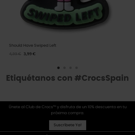
Should Have Swiped Left
4,99 €
3,99 €
Etiquétanos con #CrocsSpain
Únete al Club de Crocs™ y disfruta de un 10% descuento en tu
próxima compra.
Suscríbete Ya!