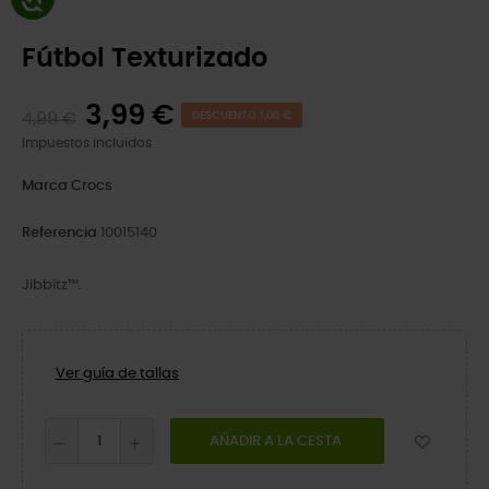
Fútbol Texturizado
3,99 €
4,99 €
DESCUENTO 1,00 €
Impuestos incluidos
Marca
Crocs
Referencia
10015140
Jibbitz™.
Ver guía de tallas
AÑADIR A LA CESTA