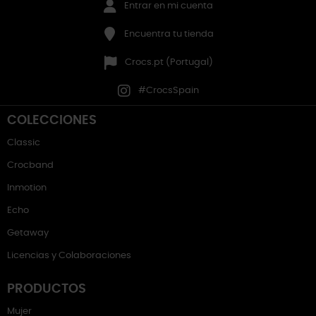
Entrar en mi cuenta
Encuentra tu tienda
Crocs.pt (Portugal)
#CrocsSpain
COLECCIONES
Classic
Crocband
Inmotion
Echo
Getaway
Licencias y Colaboraciones
PRODUCTOS
Mujer