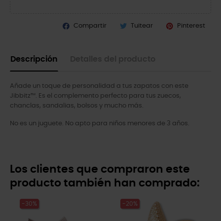
Compartir
Tuitear
Pinterest
Descripción
Detalles del producto
Añade un toque de personalidad a tus zapatos con este
Jibbitz™. Es el complemento perfecto para tus zuecos,
chanclas, sandalias, bolsos y mucho más.
No es un juguete. No apto para niños menores de 3 años.
Los clientes que compraron este
producto también han comprado:
-30%
-20%