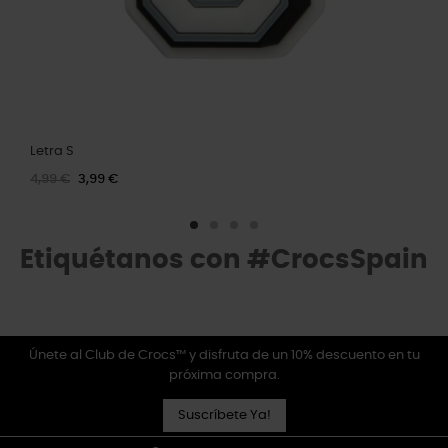
Letra S
4,99 €
3,99 €
Etiquétanos con #CrocsSpain
Únete al Club de Crocs™ y disfruta de un 10% descuento en tu
próxima compra.
Suscríbete Ya!