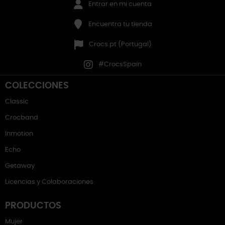
Entrar en mi cuenta
Encuentra tu tienda
Crocs.pt (Portugal)
#CrocsSpain
COLECCIONES
Classic
Crocband
Inmotion
Echo
Getaway
Licencias y Colaboraciones
PRODUCTOS
Mujer