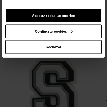
4,99 €
3,99 €
5,99 €
4,79 €
Aceptar todas las cookies
4 otros productos de la misma
categoría:
Configurar cookies
-20%
Rechazar