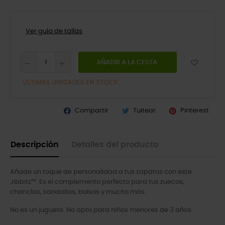
Ver guía de tallas
AÑADIR A LA CESTA
ÚLTIMAS UNIDADES EN STOCK
Compartir
Tuitear
Pinterest
Descripción
Detalles del producto
Añade un toque de personalidad a tus zapatos con este
Jibbitz™. Es el complemento perfecto para tus zuecos,
chanclas, sandalias, bolsos y mucho más.
No es un juguete. No apto para niños menores de 3 años.