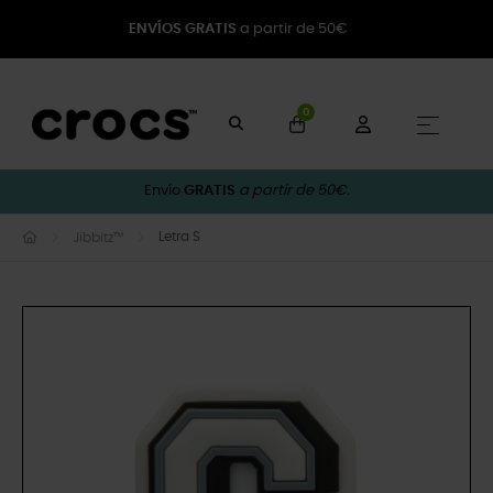
ENVÍOS GRATIS
a partir de 50€
0
Naveg
☰
Envío
GRATIS
a partir de 50€.
Letra S
Jibbitz™