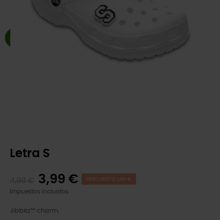
Letra S
3,99 €
4,99 €
DESCUENTO 1,00 €
Impuestos incluidos
Jibbitz™ charm.