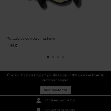
Tatuaje de calavera marinera
4,99 €
Únete al Club de Crocs™ y disfruta de un 10% descuento en tu
próxima compra.
Suscríbete Ya!
Entrar en mi cuenta
Encuentra tu tienda