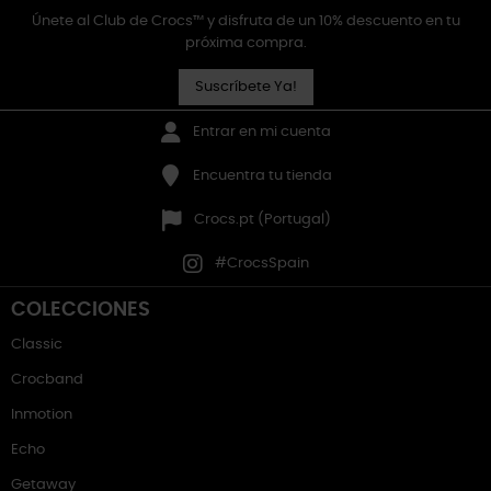
Únete al Club de Crocs™ y disfruta de un 10% descuento en tu
próxima compra.
Suscríbete Ya!
Entrar en mi cuenta
Encuentra tu tienda
Crocs.pt (Portugal)
#CrocsSpain
COLECCIONES
Classic
Crocband
Inmotion
Echo
Getaway