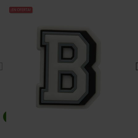
¡EN OFERTA!