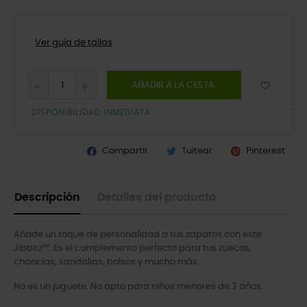
Ver guía de tallas
AÑADIR A LA CESTA
DISPONIBILIDAD INMEDIATA
Compartir
Tuitear
Pinterest
Descripción
Detalles del producto
Añade un toque de personalidad a tus zapatos con este
Jibbitz™. Es el complemento perfecto para tus zuecos,
chanclas, sandalias, bolsos y mucho más.
No es un juguete. No apto para niños menores de 3 años.