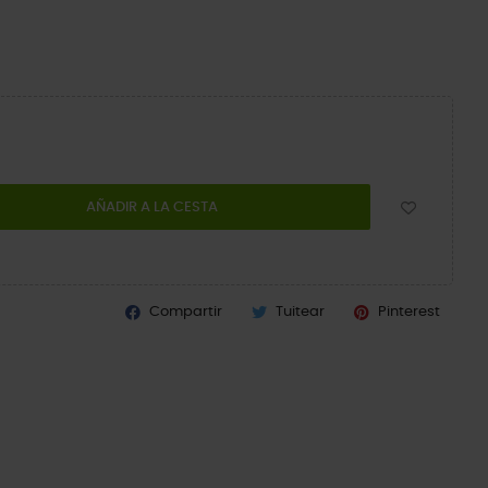
AÑADIR A LA CESTA
Compartir
Tuitear
Pinterest