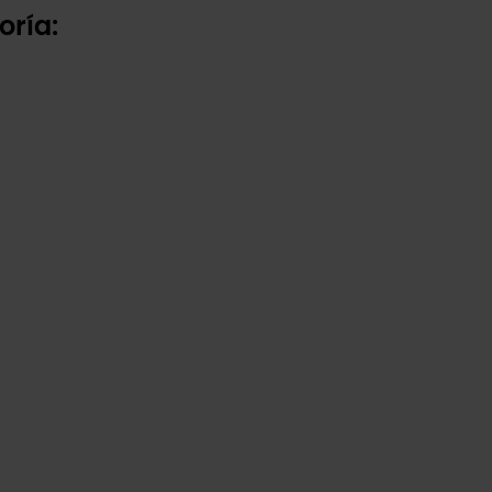
oría: