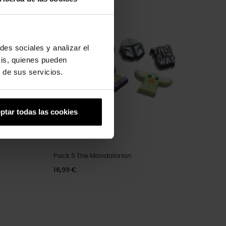
des sociales y analizar el
sis, quienes pueden
 de sus servicios.
ptar todas las cookies
Pack 5 The Mandalorian
16,99 €