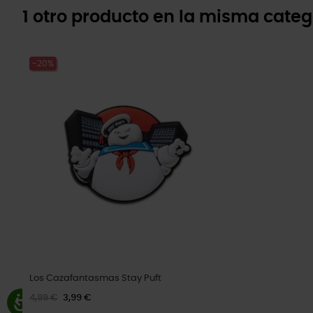
1 otro producto en la misma categ
-20%
Los Cazafantasmas Stay Puft
4,99 €
3,99 €