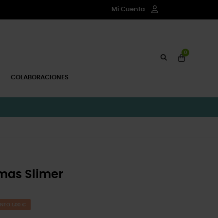
Mi Cuenta
0
COLABORACIONES
mas Slimer
NTO 1,00 €