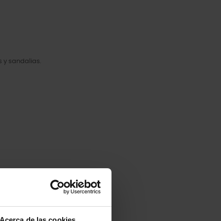
 y sandalias.
Acerca de las cookies