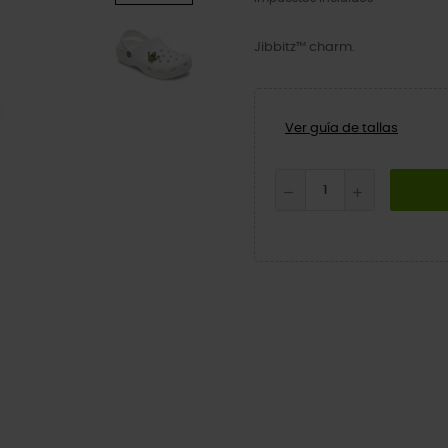
Jibbitz™ charm.
Ver guía de tallas