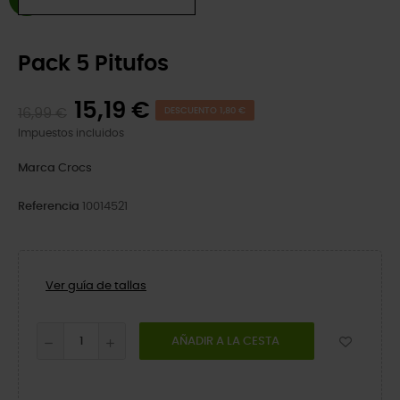
Pack 5 Pitufos
15,19 €
16,99 €
DESCUENTO 1,80 €
Impuestos incluidos
Marca
Crocs
Referencia
10014521
Ver guía de tallas
AÑADIR A LA CESTA