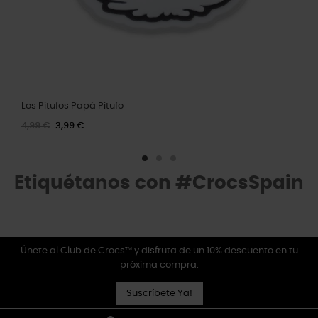
Los Pitufos Papá Pitufo
4,99 €
3,99 €
Etiquétanos con #CrocsSpain
Únete al Club de Crocs™ y disfruta de un 10% descuento en tu
próxima compra.
Suscríbete Ya!