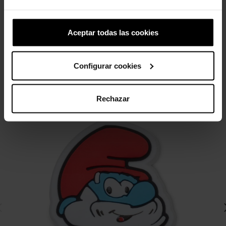
16,99 €
16,99 €
13,59 €
Aceptar todas las cookies
3 otros productos de la misma
categoría:
Configurar cookies
-20%
Rechazar