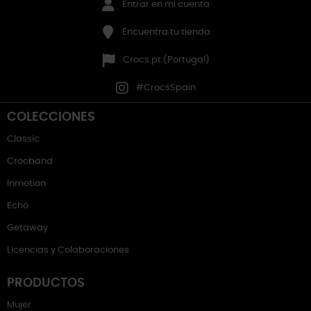
Entrar en mi cuenta
Encuentra tu tienda
Crocs.pt (Portugal)
#CrocsSpain
COLECCIONES
Classic
Crocband
Inmotion
Echo
Getaway
Licencias y Colaboraciones
PRODUCTOS
Mujer