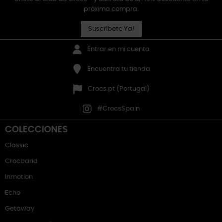
próxima compra.
Suscríbete Ya!
Entrar en mi cuenta
Encuentra tu tienda
Crocs.pt (Portugal)
#CrocsSpain
COLECCIONES
Classic
Crocband
Inmotion
Echo
Getaway