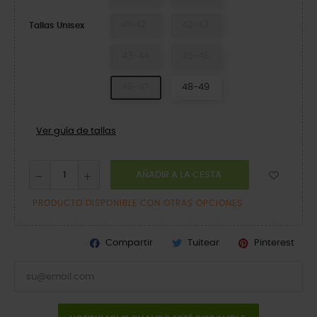
41-42
42-43
Tallas Unisex
43-44
45-46
46-47
48-49
Ver guía de tallas
AÑADIR A LA CESTA
PRODUCTO DISPONIBLE CON OTRAS OPCIONES
Compartir
Tuitear
Pinterest