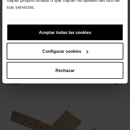
- Fáciles de limpiar y de secado rápido.
sus servicios.
- Resistentes al agua y flotantes.
- Correas giratorias en el talón para un ajuste más seguro.
- La icónica comodidad de Crocs™: ligeras. Flexibles.
Comodidad de 360 grados.
Aceptar todas las cookies
Configurar cookies
4 otros productos de la misma
categoría:
Rechazar
-20%